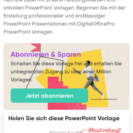
stilvollen PowerPoint Vorlagen. Beginnen Sie mit der
Erstellung professioneller und erstklassiger
PowerPoint Präsentationen mit DigitalOfficePro
PowerPoint Vorlagen.
Abonnieren & Sparen
Schalten Sie diese Vorlage frei und erhalten Sie
unbegrenzten Zugang zu über einer Million
Vorlagen.
Jetzt abonnieren
Holen Sie sich diese PowerPoint Vorlage
Einzeln Kaufen