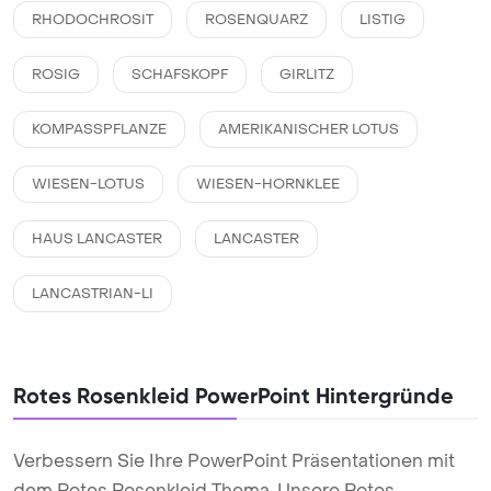
RHODOCHROSIT
ROSENQUARZ
LISTIG
ROSIG
SCHAFSKOPF
GIRLITZ
KOMPASSPFLANZE
AMERIKANISCHER LOTUS
WIESEN-LOTUS
WIESEN-HORNKLEE
HAUS LANCASTER
LANCASTER
LANCASTRIAN-LI
Rotes Rosenkleid PowerPoint Hintergründe
Verbessern Sie Ihre PowerPoint Präsentationen mit
dem Rotes Rosenkleid Thema. Unsere Rotes