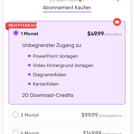
Abonnement Kaufen
$49.99
1 Monat
/Monatlich
Unbegrenzter Zugang zu:
PowerPoint Vorlagen
Video Hintergrund Vorlagen
Diagrammfolien
Kartenfolien
20 Download-Credits
$99.99
3 Monat
/Vierteljährlich
$149.99
6 Monat