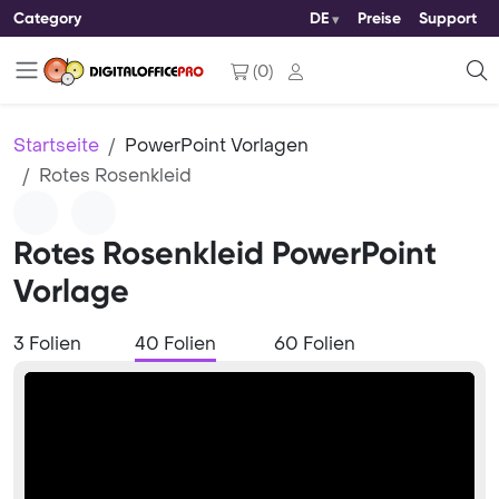
Category
DE
Preise
Support
(
0
)
Startseite
PowerPoint Vorlagen
Rotes Rosenkleid
Rotes Rosenkleid PowerPoint
Vorlage
3 Folien
40 Folien
60 Folien