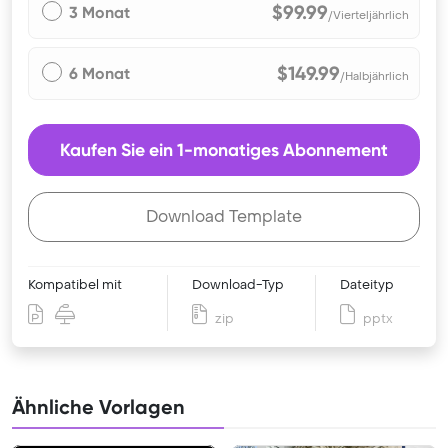
$99.99
3 Monat
/Vierteljährlich
$149.99
6 Monat
/Halbjährlich
Kaufen Sie ein 1-monatiges Abonnement
Download Template
Kompatibel mit
Download-Typ
Dateityp
zip
pptx
Ähnliche Vorlagen