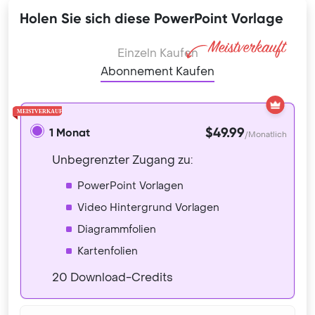
Holen Sie sich diese PowerPoint Vorlage
Einzeln Kaufen
Abonnement Kaufen
$49.99
1 Monat
/Monatlich
Unbegrenzter Zugang zu:
PowerPoint Vorlagen
Video Hintergrund Vorlagen
Diagrammfolien
Kartenfolien
20 Download-Credits