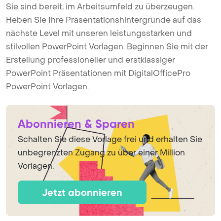
Sie sind bereit, im Arbeitsumfeld zu überzeugen.
Heben Sie Ihre Präsentationshintergründe auf das
nächste Level mit unseren leistungsstarken und
stilvollen PowerPoint Vorlagen. Beginnen Sie mit der
Erstellung professioneller und erstklassiger
PowerPoint Präsentationen mit DigitalOfficePro
PowerPoint Vorlagen.
Abonnieren & Sparen
Schalten Sie diese Vorlage frei und erhalten Sie
unbegrenzten Zugang zu über einer Million
Vorlagen.
Jetzt abonnieren