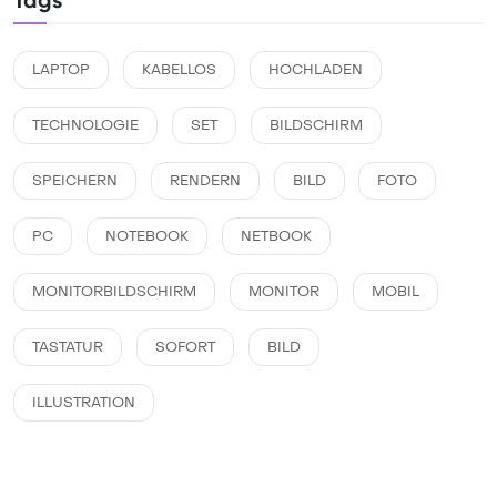
Tags
LAPTOP
KABELLOS
HOCHLADEN
TECHNOLOGIE
SET
BILDSCHIRM
SPEICHERN
RENDERN
BILD
FOTO
PC
NOTEBOOK
NETBOOK
MONITORBILDSCHIRM
MONITOR
MOBIL
TASTATUR
SOFORT
BILD
ILLUSTRATION