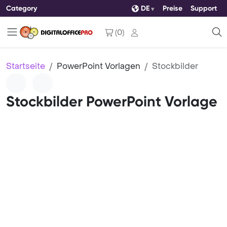
Category
DE
Preise
Support
(
0
)
Startseite
PowerPoint Vorlagen
Stockbilder
Stockbilder PowerPoint Vorlage