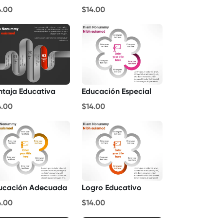
4.00
$14.00
ntaja Educativa
Educación Especial
4.00
$14.00
ucación Adecuada
Logro Educativo
4.00
$14.00