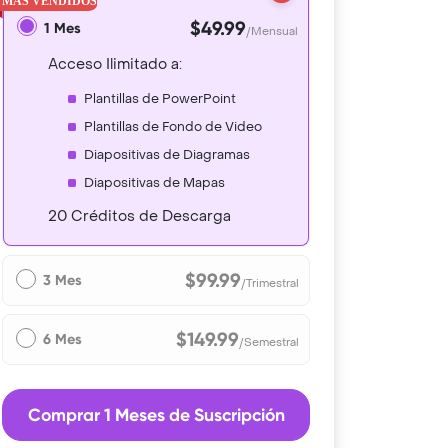
$49.99
1 Mes
/Mensual
Acceso Ilimitado a:
Plantillas de PowerPoint
Plantillas de Fondo de Video
Diapositivas de Diagramas
Diapositivas de Mapas
20 Créditos de Descarga
$99.99
3 Mes
/Trimestral
$149.99
6 Mes
/Semestral
Comprar 1 Meses de Suscripción