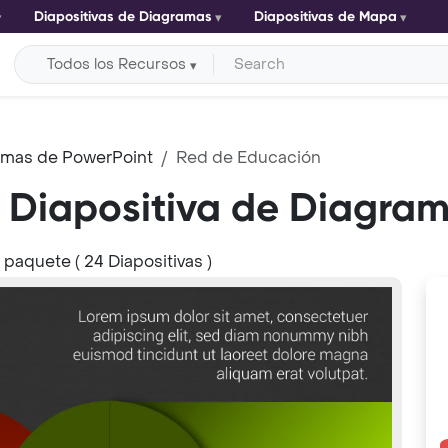
Diapositivas de Diagramas
Diapositivas de Mapa
Todos los Recursos
ramas de PowerPoint
Red de Educación
 Diapositiva de Diagra
l paquete ( 24 Diapositivas )