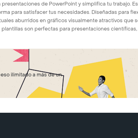
presentaciones de PowerPoint y simplifica tu trabajo. Es
rma para satisfacer tus necesidades. Diseñadas para flexi
uales aburridos en gráficos visualmente atractivos que s
s plantillas son perfectas para presentaciones científica
ceso ilimitado a más de un