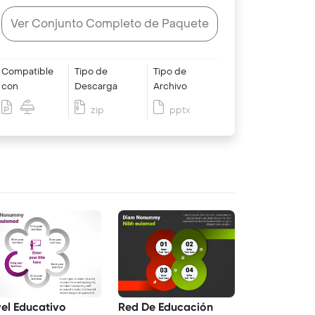
Ver Conjunto Completo de Paquete
Compatible
Tipo de
Tipo de
con
Descarga
Archivo
zip
pptx
vel Educativo
Red De Educación