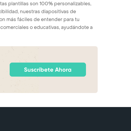
tas plantillas son 100% personalizables,
bilidad, nuestras diapositivas de
on más fáciles de entender para tu
s, comerciales o educativas, ayudándote a
Suscríbete Ahora