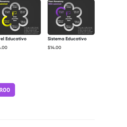
vel Educativo
Sistema Educativo
4.00
$14.00
9.00