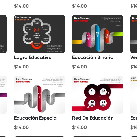
$14.00
$14.00
$1
Logro Educativo
Educación Binaria
Ve
$14.00
$14.00
$1
Educación Especial
Red De Educación
Ed
$14.00
$14.00
$1