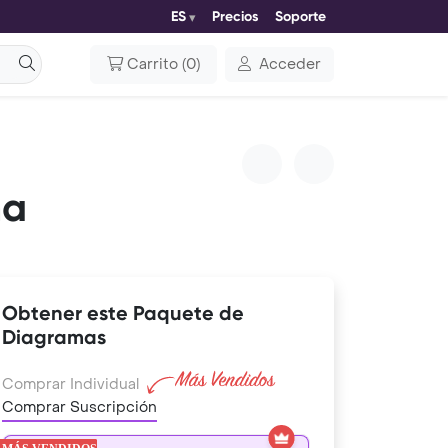
ES
Precios
Soporte
Carrito
(
0
)
Acceder
ma
Obtener este Paquete de
Diagramas
Comprar Individual
Comprar Suscripción