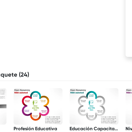
aquete (24)
Profesión Educativa
Educación Capacitación
Ni