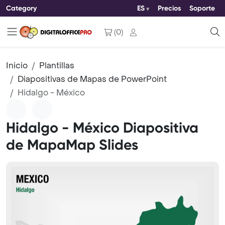
Category
ES
Precios
Soporte
(
0
)
Inicio
Plantillas
Diapositivas de Mapas de PowerPoint
Hidalgo - México
Hidalgo - México Diapositiva
de MapaMap Slides