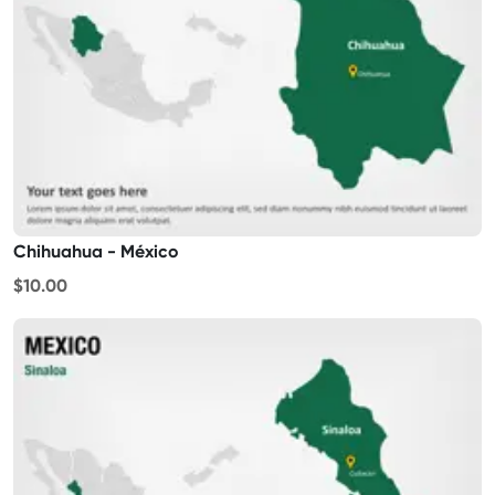
Chihuahua - México
$10.00