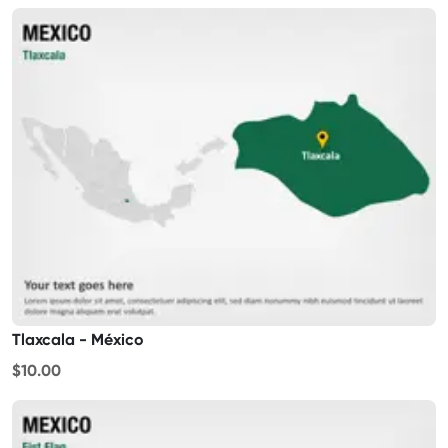
Tlaxcala - México
$10.00