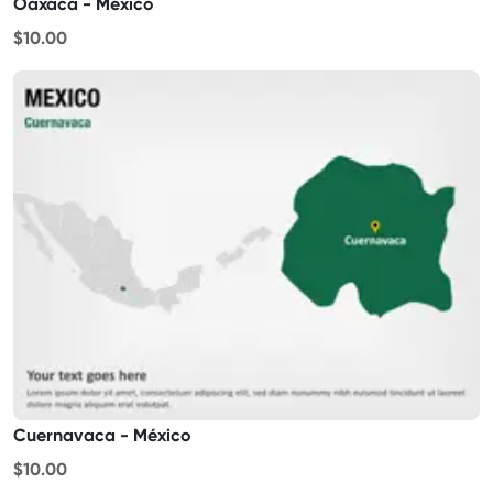
Oaxaca - México
$10.00
Cuernavaca - México
$10.00