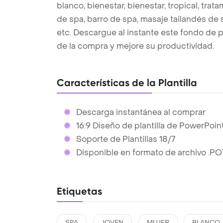
blanco, bienestar, bienestar, tropical, trat
de spa, barro de spa, masaje tailandés de spa
etc. Descargue al instante este fondo de 
de la compra y mejore su productividad.
Características de la Plantilla
Descarga instantánea al comprar
16:9 Diseño de plantilla de PowerPoin
Soporte de Plantillas 18/7
Disponible en formato de archivo .PO
Etiquetas
SPA
JOVEN
MUJER
BLANCO