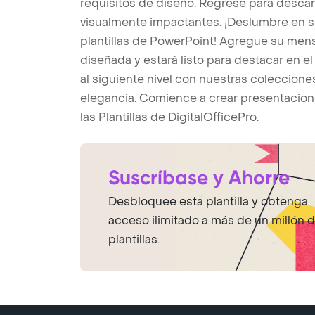
requisitos de diseño. Regrese para desc
visualmente impactantes. ¡Deslumbre en s
plantillas de PowerPoint! Agregue su mensa
diseñada y estará listo para destacar en e
al siguiente nivel con nuestras coleccione
elegancia. Comience a crear presentacion
las Plantillas de DigitalOfficePro.
Suscríbase y Ahorre
Desbloquee esta plantilla y obtenga
acceso ilimitado a más de un millón 
plantillas.