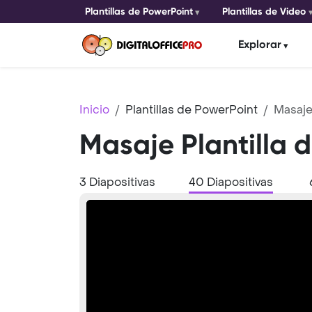
Plantillas de PowerPoint
Plantillas de Video
Explorar
Inicio
Plantillas de PowerPoint
Masaj
Masaje Plantilla 
3 Diapositivas
40 Diapositivas