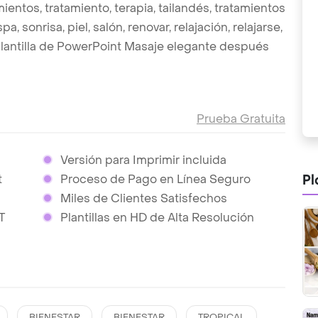
amientos, tratamiento, terapia, tailandés, tratamientos
, sonrisa, piel, salón, renovar, relajación, relajarse,
plantilla de PowerPoint Masaje elegante después
Prueba Gratuita
Versión para Imprimir incluida
Pl
t
Proceso de Pago en Línea Seguro
Miles de Clientes Satisfechos
T
Plantillas en HD de Alta Resolución
BIENESTAR
BIENESTAR
TROPICAL