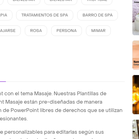
PIA
TRATAMIENTOS DE SPA
BARRO DE SPA
LAJARSE
ROSA
PERSONA
MIMAR
 con el tema Masaje. Nuestras Plantillas de
nt Masaje están pre-diseñadas de manera
ón de PowerPoint libres de derechos que se utilizan
esionantes.
te personalizables para editarlas según sus