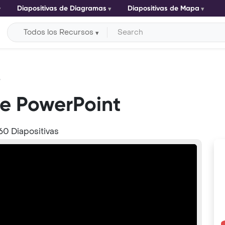
Diapositivas de Diagramas
Diapositivas de Mapa
Todos los Recursos
e
de PowerPoint
60 Diapositivas