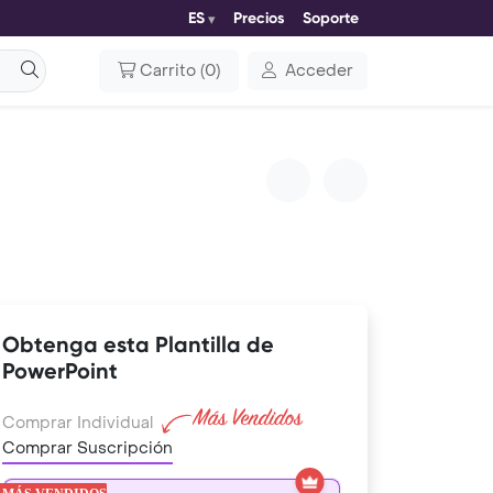
ES
Precios
Soporte
Carrito
(
0
)
Acceder
Obtenga esta Plantilla de
PowerPoint
Comprar Individual
Comprar Suscripción