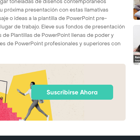
argar toneladas de diseños contemporáneos
u próxima presentación con estas llamativas
je o ideas a la plantilla de PowerPoint pre-
l lugar de trabajo. Eleve sus fondos de presentación
s de Plantillas de PowerPoint llenas de poder y
es de PowerPoint profesionales y superiores con
Suscribirse Ahora
de