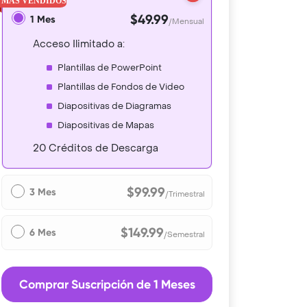
$49.99
1 Mes
/Mensual
Acceso Ilimitado a:
Plantillas de PowerPoint
Plantillas de Fondos de Video
Diapositivas de Diagramas
Diapositivas de Mapas
20 Créditos de Descarga
$99.99
3 Mes
/Trimestral
$149.99
6 Mes
/Semestral
Comprar Suscripción de 1 Meses