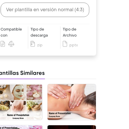
Ver plantilla en versión normal (4:3)
Compatible
Tipo de
Tipo de
con
descarga
Archivo
zip
pptx
antillas Similares