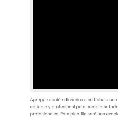
Agregue acción dinámica a su trabajo con 
editable y profesional para completar tod
profesionales. Esta plantilla será una excel