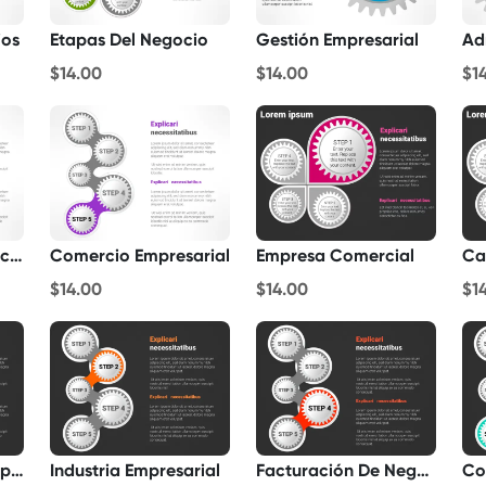
ios
Etapas Del Negocio
Gestión Empresarial
$14.00
$14.00
$1
Distribución Comercial
Comercio Empresarial
Empresa Comercial
Ca
$14.00
$14.00
$1
Organizaciones Empresariales
Industria Empresarial
Facturación De Negocios