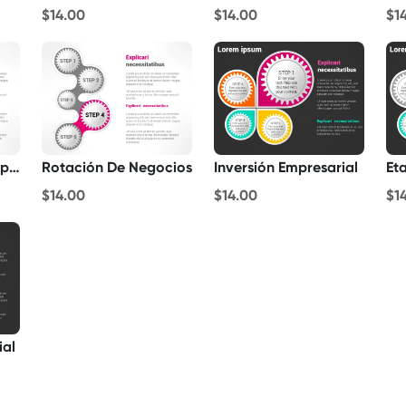
$14.00
$14.00
$1
Organizaciones Empresariales
Rotación De Negocios
Inversión Empresarial
Et
$14.00
$14.00
$1
ial