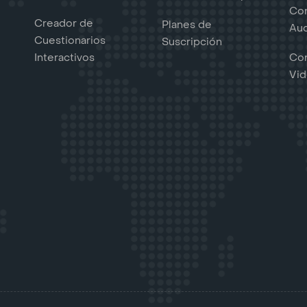
Con
Creador de
Planes de
Au
Cuestionarios
Suscripción
Interactivos
Con
Vi