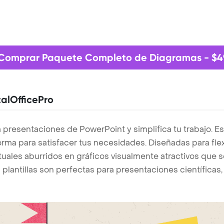
Comprar Paquete Completo de Diagramas - $4
alOfficePro
presentaciones de PowerPoint y simplifica tu trabajo. Es
rma para satisfacer tus necesidades. Diseñadas para flexi
uales aburridos en gráficos visualmente atractivos que s
s plantillas son perfectas para presentaciones científica