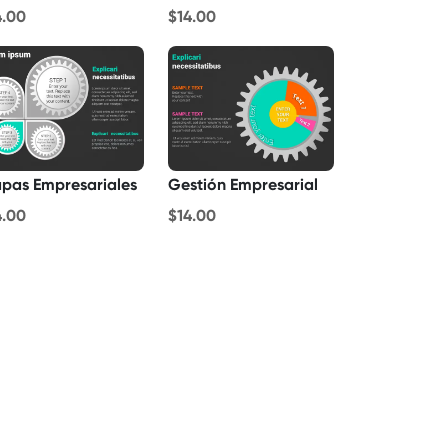
4.00
$14.00
apas Empresariales
Gestión Empresarial
4.00
$14.00