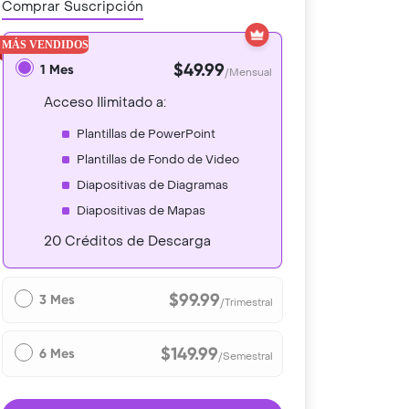
Comprar Suscripción
$49.99
1 Mes
/Mensual
Acceso Ilimitado a:
Plantillas de PowerPoint
Plantillas de Fondo de Video
Diapositivas de Diagramas
Diapositivas de Mapas
20 Créditos de Descarga
$99.99
3 Mes
/Trimestral
$149.99
6 Mes
/Semestral