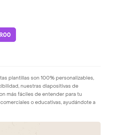
9.00
tas plantillas son 100% personalizables,
bilidad, nuestras diapositivas de
on más fáciles de entender para tu
s, comerciales o educativas, ayudándote a