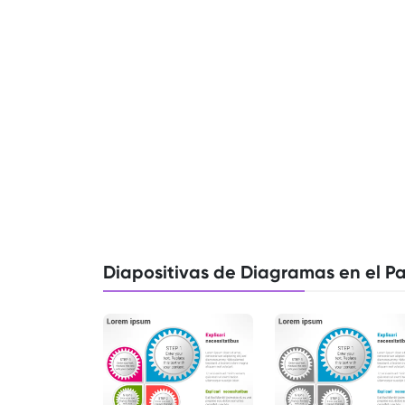
Diapositivas de Diagramas en el Pa