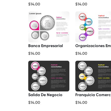
$14.00
$14.00
Banca Empresarial
$14.00
$14.00
Salida De Negocio
Franquicia Comerc
$14.00
$14.00