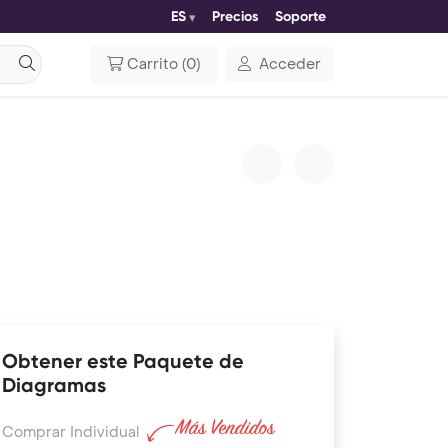
ES
Precios
Soporte
Carrito
(
0
)
Acceder
a
Obtener este Paquete de
Diagramas
Comprar Individual