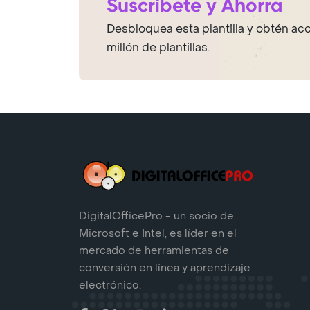
Suscríbete y Ahorra
Desbloquea esta plantilla y obtén ac
millón de plantillas.
DigitalOfficePro - un socio de
Microsoft e Intel, es líder en el
mercado de herramientas de
conversión en línea y aprendizaje
electrónico.