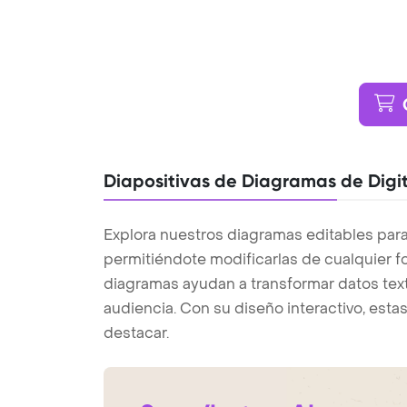
Diapositivas de Diagramas de Digit
Explora nuestros diagramas editables para 
permitiéndote modificarlas de cualquier fo
diagramas ayudan a transformar datos text
audiencia. Con su diseño interactivo, esta
destacar.