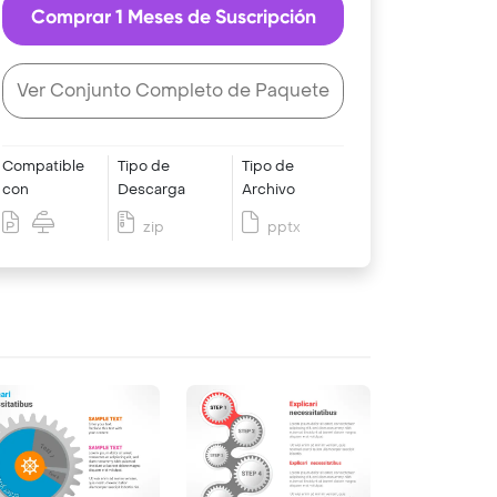
Comprar 1 Meses de Suscripción
Ver Conjunto Completo de Paquete
Compatible
Tipo de
Tipo de
con
Descarga
Archivo
zip
pptx