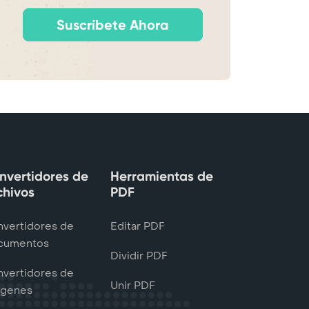
Suscríbete Ahora
nvertidores de
Herramientas de
chivos
PDF
vertidores de
Editar PDF
cumentos
Dividir PDF
vertidores de
Unir PDF
ágenes