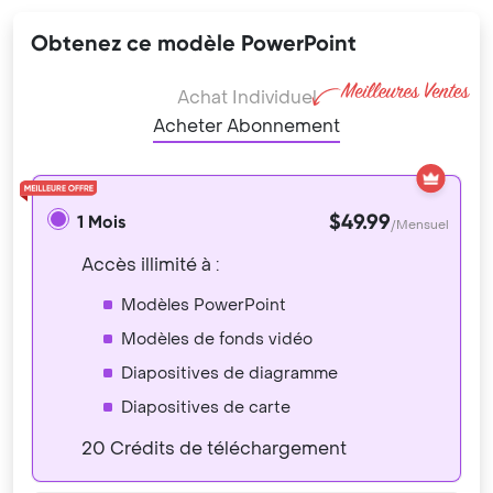
Obtenez ce modèle PowerPoint
Achat Individuel
Acheter Abonnement
$49.99
1 Mois
/Mensuel
Accès illimité à :
Modèles PowerPoint
Modèles de fonds vidéo
Diapositives de diagramme
Diapositives de carte
20 Crédits de téléchargement