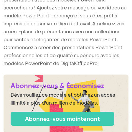
accrocheurs ! Ajoutez votre message ou vos idées au
modèle PowerPoint préconçu et vous êtes prêt à
impressionner sur votre lieu de travail. Améliorez vos
arrière-plans de présentation avec nos collections
puissantes et élégantes de modèles PowerPoint.
Commencez à créer des présentations PowerPoint
professionnelles et de qualité supérieure avec les
modèles PowerPoint de DigitalOfficePro.
Abonnez-vous & Économisez
Déverrouillez ce modèle et obtenez un accès
illimité à plus d'un million de modèles.
Abonnez-vous maintenant