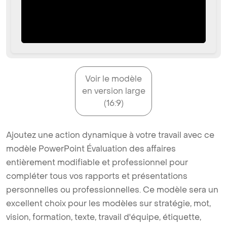
Voir le modèle
en version large
(16:9)
Ajoutez une action dynamique à votre travail avec ce
modèle PowerPoint Évaluation des affaires
entièrement modifiable et professionnel pour
compléter tous vos rapports et présentations
personnelles ou professionnelles. Ce modèle sera un
excellent choix pour les modèles sur stratégie, mot,
vision, formation, texte, travail d'équipe, étiquette,