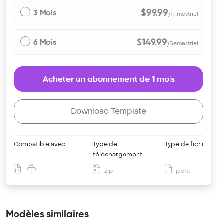
$99.99
3 Mois
/Trimestriel
$149.99
6 Mois
/Semestriel
Acheter un abonnement de 1 mois
Download Template
Compatible avec
Type de
Type de fichier
téléchargement
zip
pptx
Modèles similaires