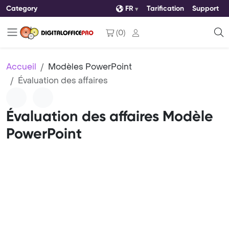
Category
FR
Tarification
Support
(
0
)
Accueil
Modèles PowerPoint
Évaluation des affaires
Évaluation des affaires Modèle
PowerPoint