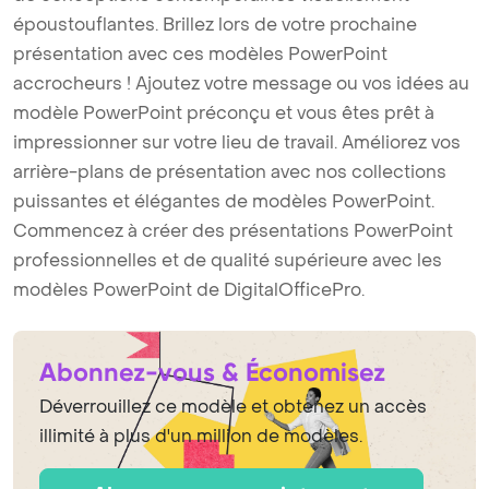
époustouflantes. Brillez lors de votre prochaine
présentation avec ces modèles PowerPoint
accrocheurs ! Ajoutez votre message ou vos idées au
modèle PowerPoint préconçu et vous êtes prêt à
impressionner sur votre lieu de travail. Améliorez vos
arrière-plans de présentation avec nos collections
puissantes et élégantes de modèles PowerPoint.
Commencez à créer des présentations PowerPoint
professionnelles et de qualité supérieure avec les
modèles PowerPoint de DigitalOfficePro.
Abonnez-vous & Économisez
Déverrouillez ce modèle et obtenez un accès
illimité à plus d'un million de modèles.