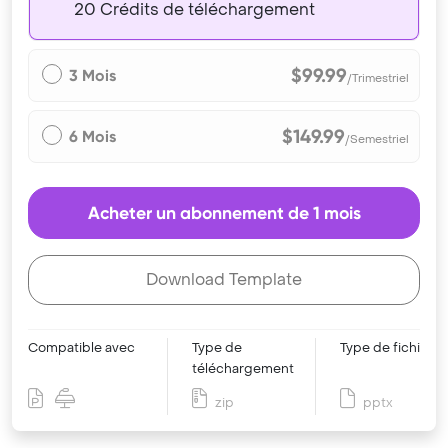
20 Crédits de téléchargement
$99.99
3 Mois
/Trimestriel
$149.99
6 Mois
/Semestriel
Acheter un abonnement de 1 mois
Download Template
Compatible avec
Type de
Type de fichier
téléchargement
zip
pptx