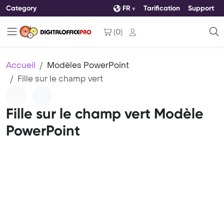
Category
FR
Tarification
Support
(
0
)
Accueil
Modèles PowerPoint
Fille sur le champ vert
Fille sur le champ vert Modèle
PowerPoint