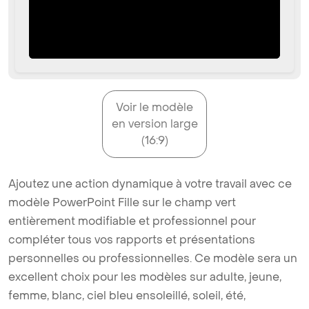
Voir le modèle
en version large
(16:9)
Ajoutez une action dynamique à votre travail avec ce
modèle PowerPoint Fille sur le champ vert
entièrement modifiable et professionnel pour
compléter tous vos rapports et présentations
personnelles ou professionnelles. Ce modèle sera un
excellent choix pour les modèles sur adulte, jeune,
femme, blanc, ciel bleu ensoleillé, soleil, été,