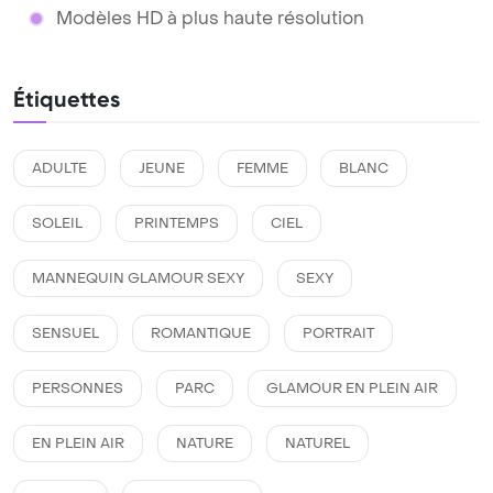
Modèles HD à plus haute résolution
Étiquettes
ADULTE
JEUNE
FEMME
BLANC
SOLEIL
PRINTEMPS
CIEL
MANNEQUIN GLAMOUR SEXY
SEXY
SENSUEL
ROMANTIQUE
PORTRAIT
PERSONNES
PARC
GLAMOUR EN PLEIN AIR
EN PLEIN AIR
NATURE
NATUREL