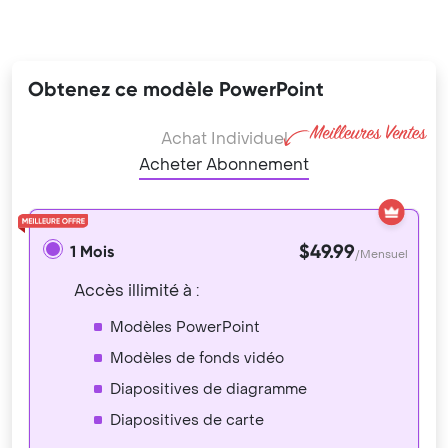
Obtenez ce modèle PowerPoint
Achat Individuel
Acheter Abonnement
$49.99
1 Mois
/Mensuel
Accès illimité à :
Modèles PowerPoint
Modèles de fonds vidéo
Diapositives de diagramme
Diapositives de carte