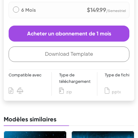
$149.99
6 Mois
/Semestriel
Acheter un abonnement de 1 mois
Download Template
Compatible avec
Type de
Type de fichier
téléchargement
zip
pptx
Modèles similaires