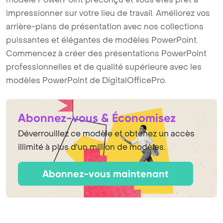
impressionner sur votre lieu de travail. Améliorez vos
arrière-plans de présentation avec nos collections
puissantes et élégantes de modèles PowerPoint.
Commencez à créer des présentations PowerPoint
professionnelles et de qualité supérieure avec les
modèles PowerPoint de DigitalOfficePro.
Abonnez-vous & Économisez
Déverrouillez ce modèle et obtenez un accès
illimité à plus d'un million de modèles.
Abonnez-vous maintenant