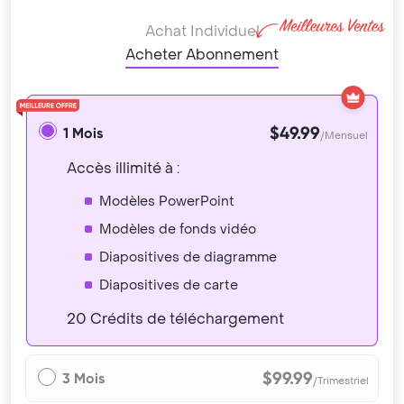
Achat Individuel
Acheter Abonnement
$49.99
1 Mois
/Mensuel
Accès illimité à :
Modèles PowerPoint
Modèles de fonds vidéo
Diapositives de diagramme
Diapositives de carte
20 Crédits de téléchargement
$99.99
3 Mois
/Trimestriel