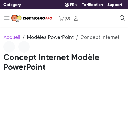
Category
FR
Tarification
Support
(
0
)
Accueil
Modèles PowerPoint
Concept Internet
Concept Internet Modèle
PowerPoint