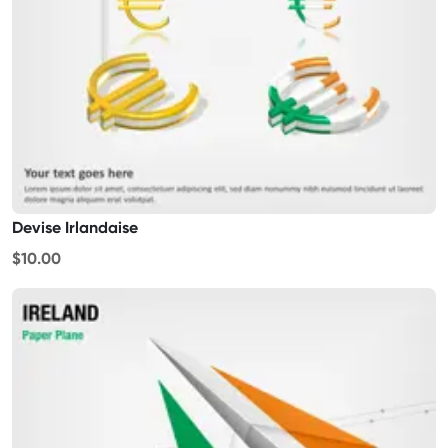
Devise Irlandaise
$10.00