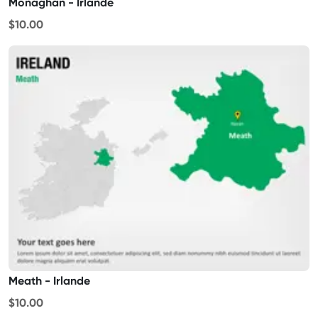
Monaghan - Irlande
$10.00
Meath - Irlande
$10.00