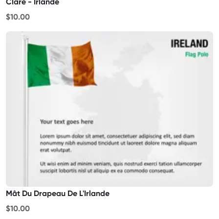
Clare - Irlande
$10.00
Mât Du Drapeau De L'Irlande
$10.00