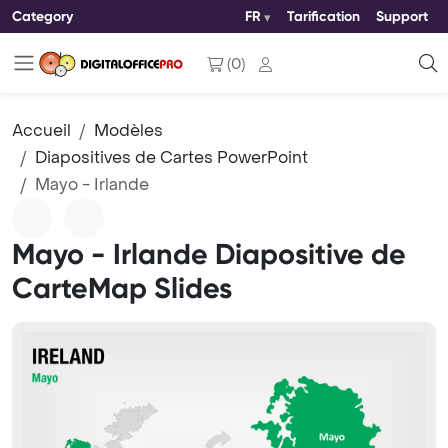
Category
FR
Tarification
Support
(
0
)
Accueil
Modèles
Diapositives de Cartes PowerPoint
Mayo - Irlande
Mayo - Irlande Diapositive de
CarteMap Slides