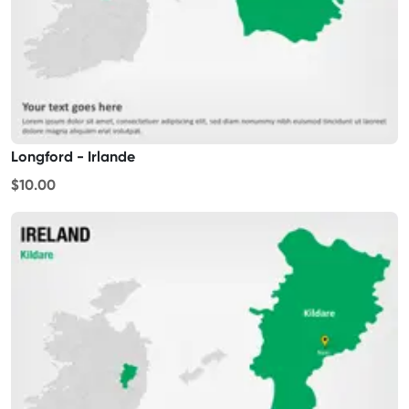
Longford - Irlande
$10.00