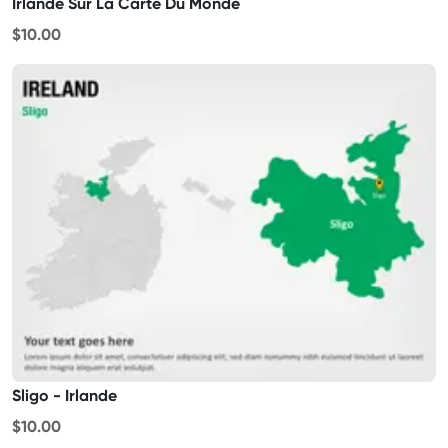
Irlande Sur La Carte Du Monde
$10.00
Sligo - Irlande
$10.00