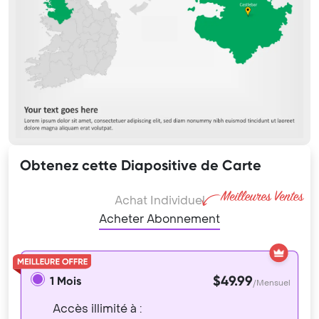
Obtenez cette Diapositive de Carte
Achat Individuel
Acheter Abonnement
$49.99
1 Mois
/Mensuel
Accès illimité à :