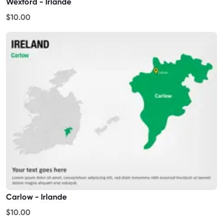
Wexford - Irlande
$10.00
Carlow - Irlande
$10.00