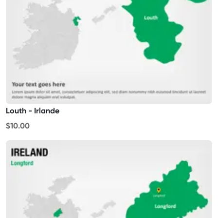
Louth - Irlande
$10.00