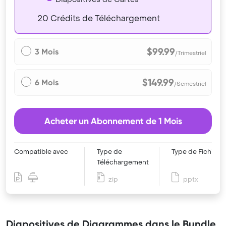
20 Crédits de Téléchargement
$99.99
3 Mois
/Trimestriel
$149.99
6 Mois
/Semestriel
Acheter un Abonnement de 1 Mois
Compatible avec
Type de
Type de Fichier
Téléchargement
zip
pptx
Diapositives de Diagrammes dans le Bundle