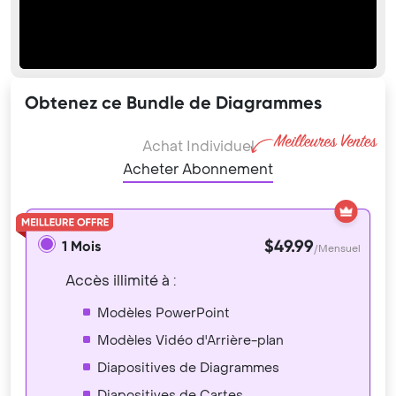
Obtenez ce Bundle de Diagrammes
Achat Individuel
Acheter Abonnement
$49.99
1 Mois
/Mensuel
Accès illimité à :
Modèles PowerPoint
Modèles Vidéo d'Arrière-plan
Diapositives de Diagrammes
Diapositives de Cartes