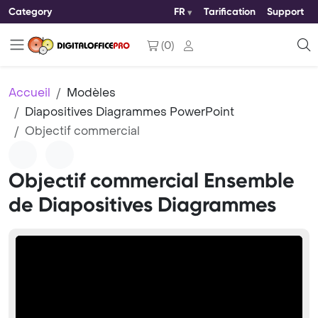
Category
FR
Tarification
Support
(
0
)
Accueil
Modèles
Diapositives Diagrammes PowerPoint
Objectif commercial
Objectif commercial Ensemble
de Diapositives Diagrammes