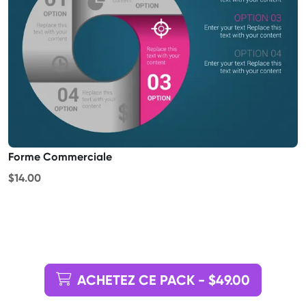
Forme Commerciale
$14.00
ACHETEZ CE PACK - $49.00