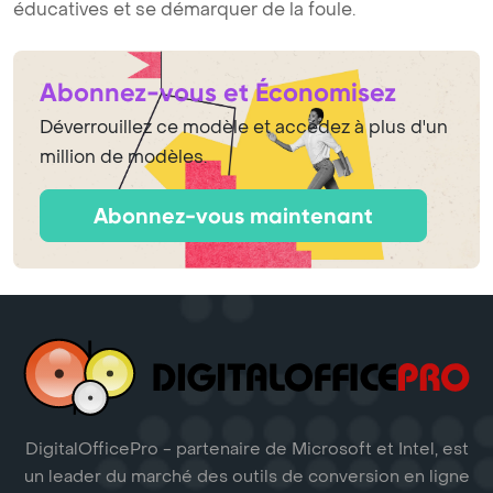
éducatives et se démarquer de la foule.
Abonnez-vous et Économisez
Déverrouillez ce modèle et accédez à plus d'un
million de modèles.
Abonnez-vous maintenant
DigitalOfficePro - partenaire de Microsoft et Intel, est
un leader du marché des outils de conversion en ligne