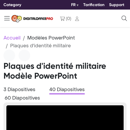
Category
FR
Tarification
Support
(
0
)
Accueil
Modèles PowerPoint
Plaques d'identité militaire
Plaques d'identité militaire
Modèle PowerPoint
3 Diapositives
40 Diapositives
60 Diapositives