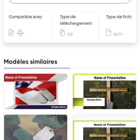
Compatible avec
Type de
Type de fichier
téléchargement
zip
pptx
Modèles similaires