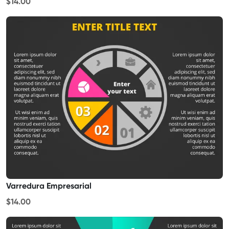
$14.00
Varredura Empresarial
$14.00