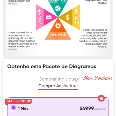
Obtenha este Pacote de Diagramas
Comprar Individual
Compre Assinatura
$49.99
1 Mês
/Mensal