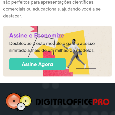
são perfeitos para apresentações científicas,
comerciais ou educacionais, ajudando você a se
destacar.
Assine e Economize
Desbloqueie este modelo e ganhe acesso
ilimitado a mais de um milhão de modelos.
Assine Agora