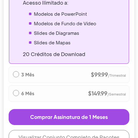
Acesso Ilimitado a:
Modelos de PowerPoint
Modelos de Fundo de Vídeo
Slides de Diagramas
Slides de Mapas
20 Créditos de Download
$99.99
3 Mês
/Trimestral
$149.99
6 Mês
/Semestral
Comprar Assinatura de 1 Meses
Visualizar Conjunto Completo de Pacotes