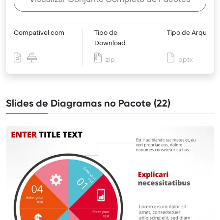
Compatível com
Tipo de
Tipo de Arquivo
Download
zip
pptx
Slides de Diagramas no Pacote (22)