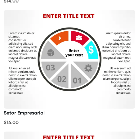
$14.00
Setor Empresarial
$14.00