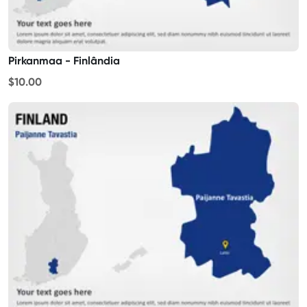
Pirkanmaa - Finlândia
$10.00