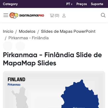
Category
PT
Preços
Suporte
(
0
)
Início
Modelos
Slides de Mapas PowerPoint
Pirkanmaa - Finlândia
Pirkanmaa - Finlândia Slide de
MapaMap Slides