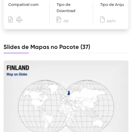
Compatível com
Tipo de
Tipo de Arquivo
Download
zip
pptx
Slides de Mapas no Pacote (37)