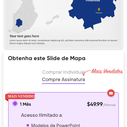
Obtenha este Slide de Mapa
Comprar Individual
Compre Assinatura
$49.99
1 Mês
/Mensal
Acesso Ilimitado a:
Modelos de PowerPoint