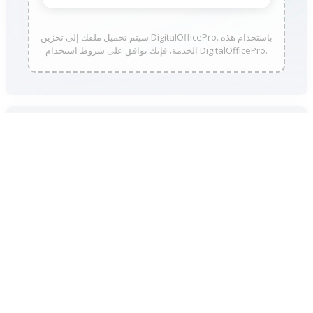
سيتم تحميل ملفك إلى تخزين DigitalOfficePro. باستخدام هذه
الخدمة، فإنك توافق على شروط استخدام DigitalOfficePro.