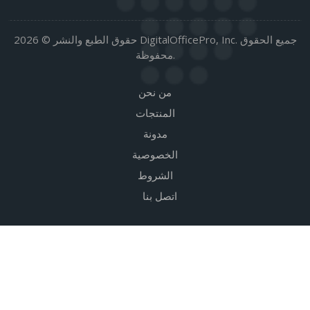
حقوق الطبع والنشر © 2026 DigitalOfficePro, Inc. جميع الحقوق
محفوظة.
من نحن
المنتجات
مدونة
الخصوصية
الشروط
اتصل بنا