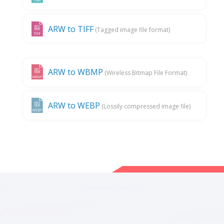
ARW to TIFF
(Tagged image file format)
ARW to WBMP
(Wireless Bitmap File Format)
ARW to WEBP
(Lossily compressed image file)