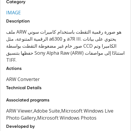
Category
IMAGE
Description
ملف ARW هو صورة رقمية التقطت باستخدام كاميرات سوني
الرقمية المتنوعة، مثل a6300 و a7R III. يحتوي على بيانات
صور خام غير مضغوطة التقطت بواسطة CCD الكاميرا وتم
حفظها بتنسيق Sony Alpha Raw (ARW) استنادًا إلى مواصفات
TIFF.
Actions
ARW Converter
Technical Details
Associated programs
ARW Viewer,Adobe Suite,Microsoft Windows Live
Photo Gallery,Microsoft Windows Photos
Developed by