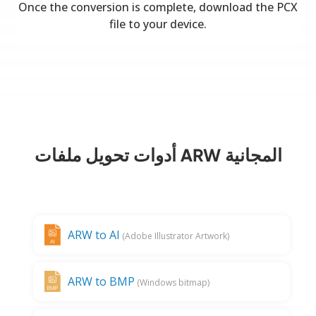
Once the conversion is complete, download the PCX
file to your device.
أدوات تحويل ملفات ARW المجانية
ARW to AI
(Adobe Illustrator Artwork)
ARW to BMP
(Windows bitmap)