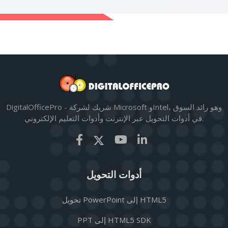
DigitalOfficePro - شريك لشركة Microsoft وIntel، وهو رائد السوق
في أدوات التحويل عبر الإنترنت وأدوات التعليم الإلكتروني.
أدوات التحويل
تحويل PowerPoint إلى HTML5
PPT إلى HTML5 SDK