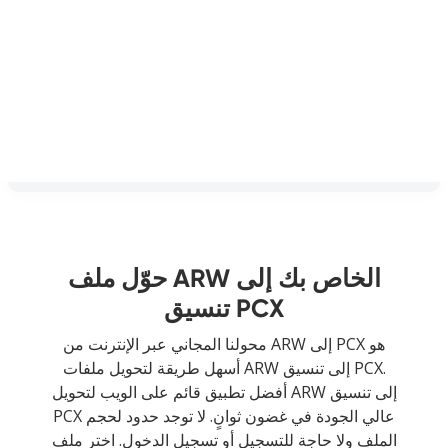
حوّل ملف ARW الخاص بك إلى
تنسيق PCX
محولنا المجاني عبر الإنترنت من ARW إلى PCX هو
أسهل طريقة لتحويل ملفات ARW إلى تنسيق PCX.
أفضل تطبيق قائم على الويب لتحويل ARW إلى تنسيق
PCX عالي الجودة في غضون ثوانٍ. لا توجد حدود لحجم
الملف ولا حاجة للتسجيل أو تسجيل الدخول. اختر ملف