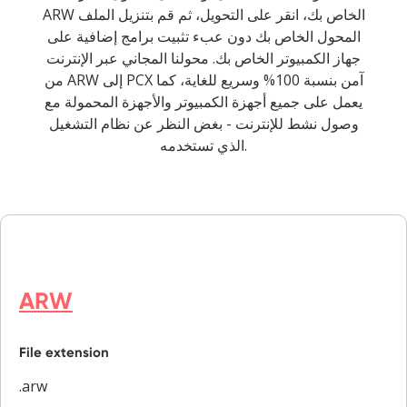
ARW الخاص بك، انقر على التحويل، ثم قم بتنزيل الملف
المحول الخاص بك دون عبء تثبيت برامج إضافية على
جهاز الكمبيوتر الخاص بك. محولنا المجاني عبر الإنترنت
من ARW إلى PCX آمن بنسبة 100% وسريع للغاية، كما
يعمل على جميع أجهزة الكمبيوتر والأجهزة المحمولة مع
وصول نشط للإنترنت - بغض النظر عن نظام التشغيل
الذي تستخدمه.
ARW
File extension
.arw