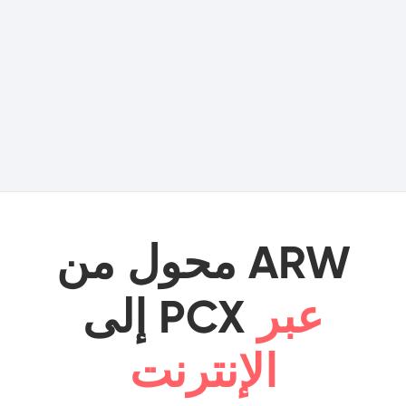
محول من ARW
عبر
إلى PCX
الإنترنت