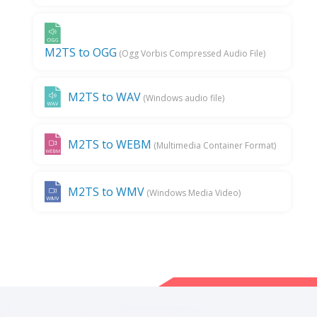
M2TS to OGG
(Ogg Vorbis Compressed Audio File)
M2TS to WAV
(Windows audio file)
M2TS to WEBM
(Multimedia Container Format)
M2TS to WMV
(Windows Media Video)