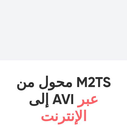
محول من M2TS
عبر
إلى AVI
الإنترنت