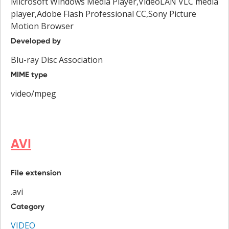
Microsoft Windows Media Player,VideoLAN VLC media
player,Adobe Flash Professional CC,Sony Picture
Motion Browser
Developed by
Blu-ray Disc Association
MIME type
video/mpeg
AVI
File extension
.avi
Category
VIDEO