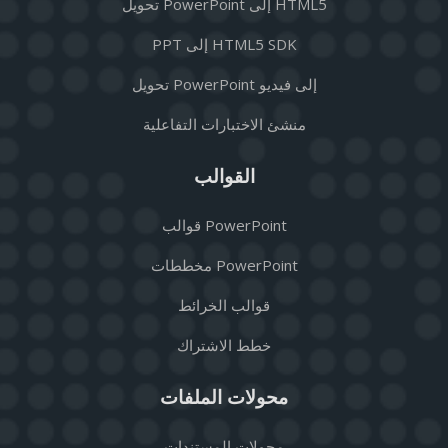
تحويل PowerPoint إلى HTML5
PPT إلى HTML5 SDK
تحويل PowerPoint إلى فيديو
منشئ الاختبارات التفاعلية
القوالب
قوالب PowerPoint
مخططات PowerPoint
قوالب الخرائط
خطط الاشتراك
محولات الملفات
محولات المستندات