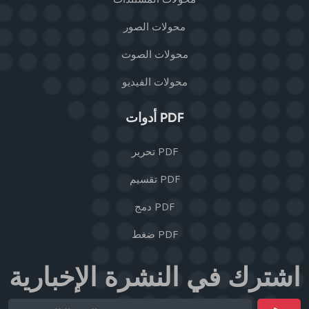
محولات الصور
محولات الصوت
محولات الفيديو
أدوات PDF
تحرير PDF
تقسيم PDF
دمج PDF
ضغط PDF
اشترك في النشرة الإخبارية