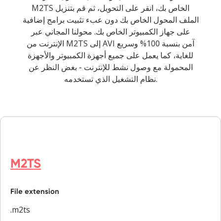
M2TS الخاص بك، انقر على التحويل، ثم قم بتنزيل
الملف المحول الخاص بك دون عبء تثبيت برامج إضافية
على جهاز الكمبيوتر الخاص بك. محولنا المجاني عبر
الإنترنت من M2TS إلى AVI آمن بنسبة 100% وسريع
للغاية، كما يعمل على جميع أجهزة الكمبيوتر والأجهزة
المحمولة مع وصول نشط للإنترنت - بغض النظر عن
نظام التشغيل الذي تستخدمه.
M2TS
File extension
.m2ts