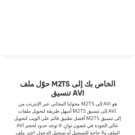
حوّل ملف M2TS الخاص بك إلى
تنسيق AVI
محولنا المجاني عبر الإنترنت من M2TS إلى AVI هو
أسهل طريقة لتحويل ملفات M2TS إلى تنسيق AVI.
أفضل تطبيق قائم على الويب لتحويل M2TS إلى تنسيق
AVI عالي الجودة في غضون ثوانٍ. لا توجد حدود لحجم
الملف ولا حاجة للتسجيل أو تسجيل الدخول. اختر ملف