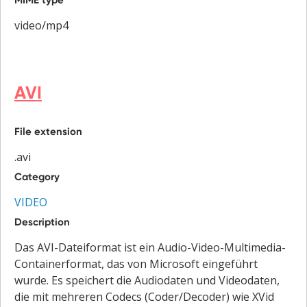
video/mp4
AVI
File extension
.avi
Category
VIDEO
Description
Das AVI-Dateiformat ist ein Audio-Video-Multimedia-
Containerformat, das von Microsoft eingeführt
wurde. Es speichert die Audiodaten und Videodaten,
die mit mehreren Codecs (Coder/Decoder) wie XVid