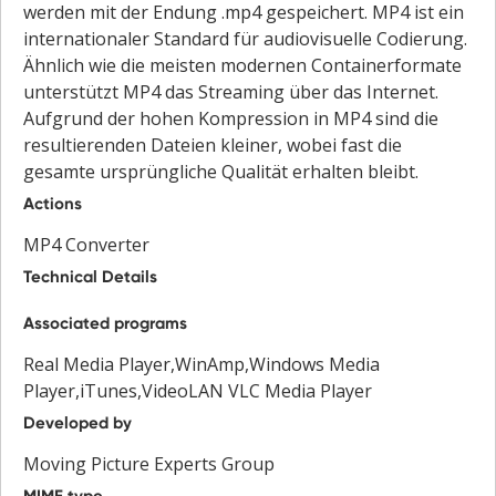
werden mit der Endung .mp4 gespeichert. MP4 ist ein
internationaler Standard für audiovisuelle Codierung.
Ähnlich wie die meisten modernen Containerformate
unterstützt MP4 das Streaming über das Internet.
Aufgrund der hohen Kompression in MP4 sind die
resultierenden Dateien kleiner, wobei fast die
gesamte ursprüngliche Qualität erhalten bleibt.
Actions
MP4 Converter
Technical Details
Associated programs
Real Media Player,WinAmp,Windows Media
Player,iTunes,VideoLAN VLC Media Player
Developed by
Moving Picture Experts Group
MIME type