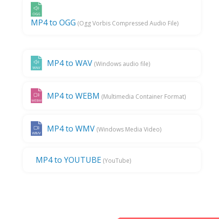
MP4 to OGG
(Ogg Vorbis Compressed Audio File)
MP4 to WAV
(Windows audio file)
MP4 to WEBM
(Multimedia Container Format)
MP4 to WMV
(Windows Media Video)
MP4 to YOUTUBE
(YouTube)