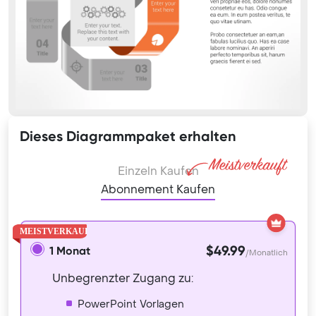
Dieses Diagrammpaket erhalten
Einzeln Kaufen
Abonnement Kaufen
$49.99
1 Monat
/Monatlich
Unbegrenzter Zugang zu:
PowerPoint Vorlagen