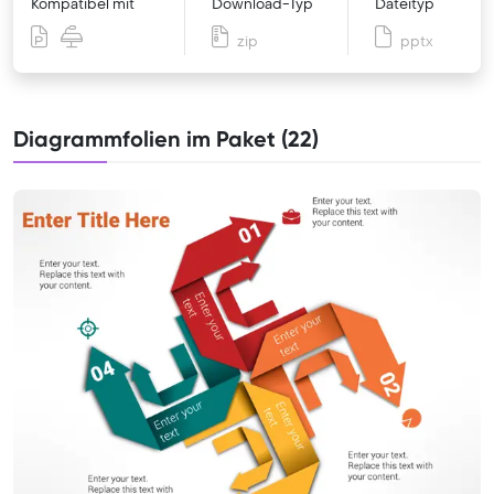
Kompatibel mit
Download-Typ
Dateityp
zip
pptx
Diagrammfolien im Paket (22)