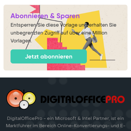
Abonnieren & Sparen
Entsperren Sie diese Vorlage und erhalten Sie
unbegrenzten Zugriff auf über eine Million
Vorlagen.
Jetzt abonnieren
DigitalOfficePro - ein Microsoft & Intel Partner, ist ein
Marktführer im Bereich Online-Konvertierungs- und E-