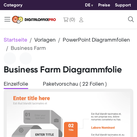
Category
DE
Preise
Support
(
0
)
Startseite
Vorlagen
PowerPoint Diagrammfolien
Business Farm
Business Farm Diagrammfolie
Einzelfolie
Paketvorschau ( 22 Folien )