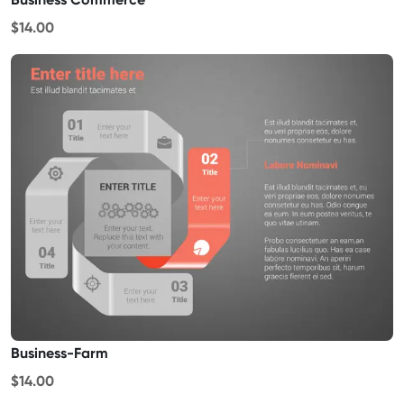
$14.00
Business-Farm
$14.00