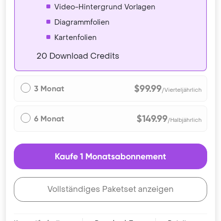
Video-Hintergrund Vorlagen
Diagrammfolien
Kartenfolien
20 Download Credits
$99.99
3 Monat
/Vierteljährlich
$149.99
6 Monat
/Halbjährlich
Kaufe 1 Monatsabonnement
Vollständiges Paketset anzeigen