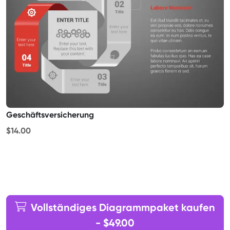
Geschäftsversicherung
$14.00
Vollständiges Diagrammpaket kaufen
- $49.00