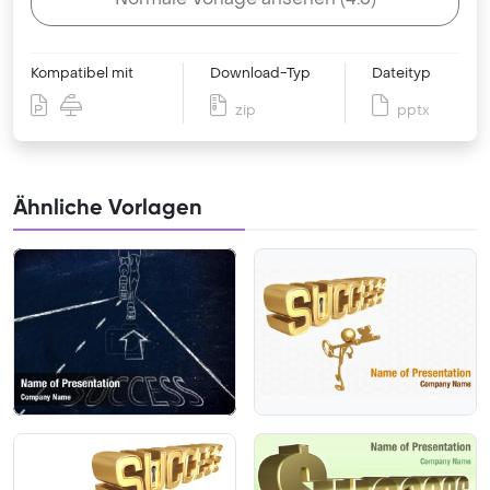
Kompatibel mit
Download-Typ
Dateityp
zip
pptx
Ähnliche Vorlagen