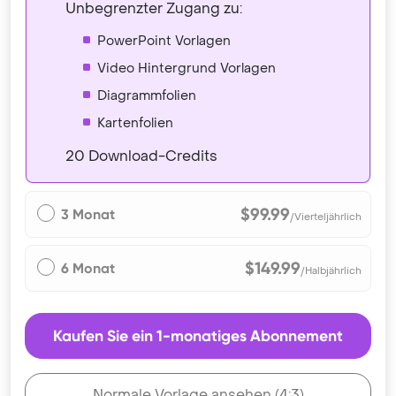
Unbegrenzter Zugang zu:
PowerPoint Vorlagen
Video Hintergrund Vorlagen
Diagrammfolien
Kartenfolien
20 Download-Credits
$99.99
3 Monat
/Vierteljährlich
$149.99
6 Monat
/Halbjährlich
Kaufen Sie ein 1-monatiges Abonnement
Normale Vorlage ansehen (4:3)