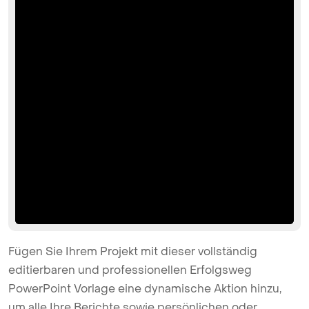
Fügen Sie Ihrem Projekt mit dieser vollständig
editierbaren und professionellen Erfolgsweg
PowerPoint Vorlage eine dynamische Aktion hinzu,
um alle Ihre Berichte sowie persönlichen oder