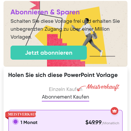
Abonnieren & Sparen
Schalten Sie diese Vorlage frei und erhalten Sie
unbegrenzten Zugang zu über einer Million
Vorlagen.
Jetzt abonnieren
Holen Sie sich diese PowerPoint Vorlage
Einzeln Kaufen
Abonnement Kaufen
$49.99
1 Monat
/Monatlich