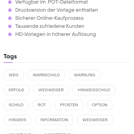
Verfügbar im .POT-Dateiformat
Druckversion der Vorlage enthalten
Sicherer Online-Kaufprozess
Tausende zufriedene Kunden
HD-Vorlagen in höherer Auflösung
Tags
WEG
WARNSCHILD
WARNUNG
ERFOLG
WEGWEISER
HINWEISSCHILD
SCHILD
ROT
PFOSTEN
OPTION
HINWEIS
INFORMATION
WEGWEISER