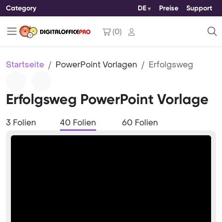
Category
DE
Preise
Support
(
0
)
Startseite
PowerPoint Vorlagen
Erfolgsweg
Erfolgsweg PowerPoint Vorlage
3 Folien
40 Folien
60 Folien