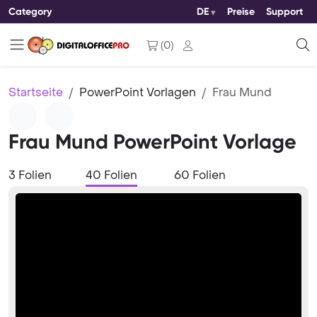
Category
DE
Preise
Support
(
0
)
Startseite
PowerPoint Vorlagen
Frau Mund
Frau Mund PowerPoint Vorlage
3 Folien
40 Folien
60 Folien