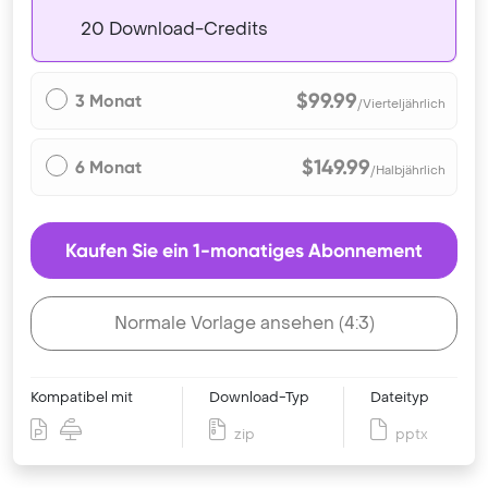
20 Download-Credits
$99.99
3 Monat
/Vierteljährlich
$149.99
6 Monat
/Halbjährlich
Kaufen Sie ein 1-monatiges Abonnement
Normale Vorlage ansehen (4:3)
Kompatibel mit
Download-Typ
Dateityp
zip
pptx