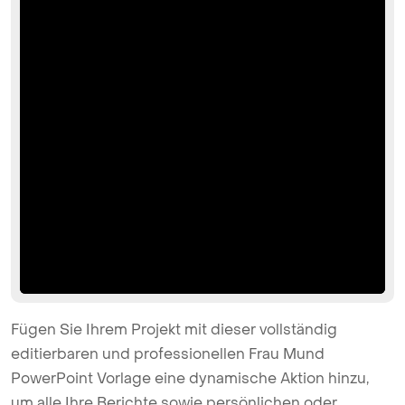
Fügen Sie Ihrem Projekt mit dieser vollständig
editierbaren und professionellen Frau Mund
PowerPoint Vorlage eine dynamische Aktion hinzu,
um alle Ihre Berichte sowie persönlichen oder