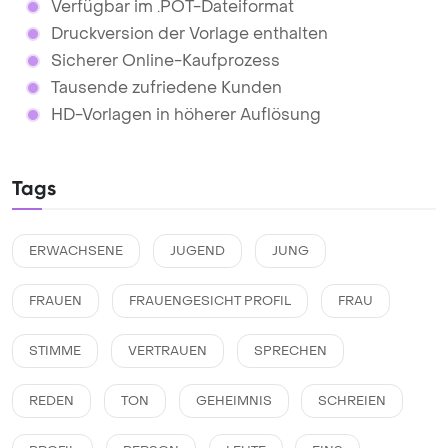
Verfügbar im .POT-Dateiformat
Druckversion der Vorlage enthalten
Sicherer Online-Kaufprozess
Tausende zufriedene Kunden
HD-Vorlagen in höherer Auflösung
Tags
ERWACHSENE
JUGEND
JUNG
FRAUEN
FRAUENGESICHT PROFIL
FRAU
STIMME
VERTRAUEN
SPRECHEN
REDEN
TON
GEHEIMNIS
SCHREIEN