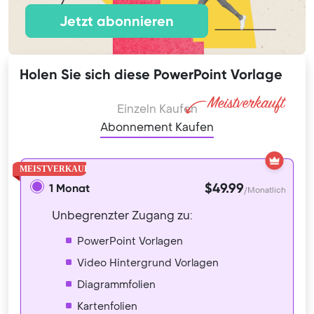
Jetzt abonnieren
Holen Sie sich diese PowerPoint Vorlage
Einzeln Kaufen
Abonnement Kaufen
$49.99
1 Monat
/Monatlich
Unbegrenzter Zugang zu:
PowerPoint Vorlagen
Video Hintergrund Vorlagen
Diagrammfolien
Kartenfolien