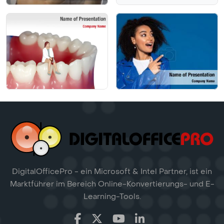
DigitalOfficePro - ein Microsoft & Intel Partner, ist ein
Marktführer im Bereich Online-Konvertierungs- und E-
Learning-Tools.