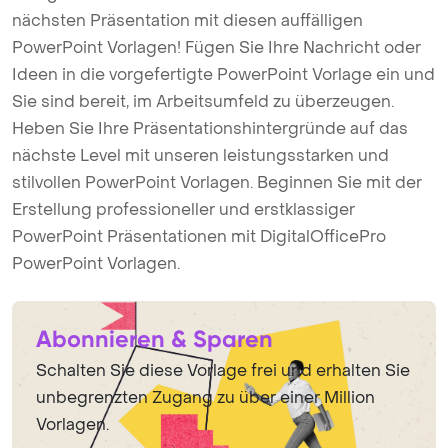
nächsten Präsentation mit diesen auffälligen
PowerPoint Vorlagen! Fügen Sie Ihre Nachricht oder
Ideen in die vorgefertigte PowerPoint Vorlage ein und
Sie sind bereit, im Arbeitsumfeld zu überzeugen.
Heben Sie Ihre Präsentationshintergründe auf das
nächste Level mit unseren leistungsstarken und
stilvollen PowerPoint Vorlagen. Beginnen Sie mit der
Erstellung professioneller und erstklassiger
PowerPoint Präsentationen mit DigitalOfficePro
PowerPoint Vorlagen.
Abonnieren & Sparen
Schalten Sie diese Vorlage frei und erhalten Sie
unbegrenzten Zugang zu über einer Million
Vorlagen.