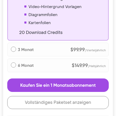
Video-Hintergrund Vorlagen
Diagrammfolien
Kartenfolien
20 Download Credits
$99.99
3 Monat
/Vierteljährlich
$149.99
6 Monat
/Halbjährlich
Kaufen Sie ein 1 Monatsabonnement
Vollständiges Paketset anzeigen