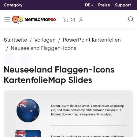
Category
DE
Preise
Support
(
0
)
Startseite
Vorlagen
PowerPoint Kartenfolien
Neuseeland Flaggen-Icons
Neuseeland Flaggen-Icons
KartenfolieMap Slides