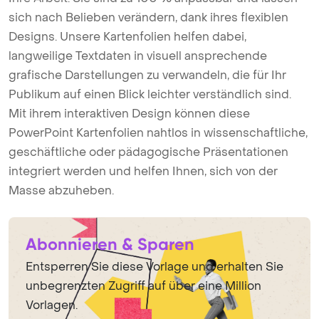
sich nach Belieben verändern, dank ihres flexiblen
Designs. Unsere Kartenfolien helfen dabei,
langweilige Textdaten in visuell ansprechende
grafische Darstellungen zu verwandeln, die für Ihr
Publikum auf einen Blick leichter verständlich sind.
Mit ihrem interaktiven Design können diese
PowerPoint Kartenfolien nahtlos in wissenschaftliche,
geschäftliche oder pädagogische Präsentationen
integriert werden und helfen Ihnen, sich von der
Masse abzuheben.
Abonnieren & Sparen
Entsperren Sie diese Vorlage und erhalten Sie
unbegrenzten Zugriff auf über eine Million
Vorlagen.