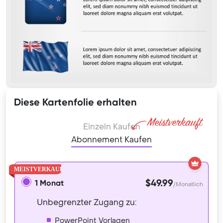
Diese Kartenfolie erhalten
Einzeln Kaufen
Abonnement Kaufen
$49.99
1 Monat
/Monatlich
Unbegrenzter Zugang zu:
PowerPoint Vorlagen