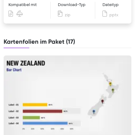
Kompatibel mit
Download-Typ
Dateityp
zip
pptx
Kartenfolien im Paket (17)