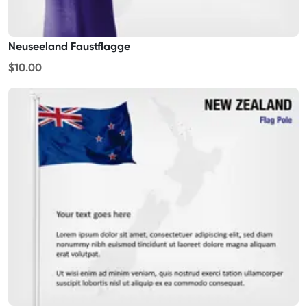
Neuseeland Faustflagge
$10.00