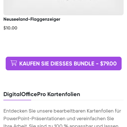
Neuseeland-Flaggenzeiger
$10.00
KAUFEN SIE DIESSES BUNDLE - $79.00
DigitalOfficePro Kartenfolien
Entdecken Sie unsere bearbeitbaren Kartenfolien für
PowerPoint-Präsentationen und vereinfachen Sie
Ihre Arbeit. Sie sind zu 100 % anpassbar und lassen