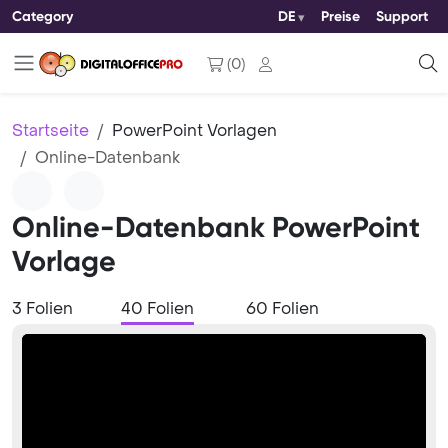
Category
DE
Preise
Support
(
0
)
Startseite
PowerPoint Vorlagen
Online-Datenbank
Online-Datenbank PowerPoint
Vorlage
3 Folien
40 Folien
60 Folien