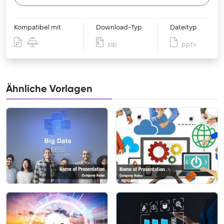
Kompatibel mit
Download-Typ
Dateityp
zip
pptx
Ähnliche Vorlagen