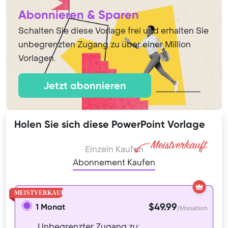
Abonnieren & Sparen
Schalten Sie diese Vorlage frei und erhalten Sie
unbegrenzten Zugang zu über einer Million
Vorlagen.
Jetzt abonnieren
Holen Sie sich diese PowerPoint Vorlage
Einzeln Kaufen
Abonnement Kaufen
$49.99
1 Monat
/Monatlich
Unbegrenzter Zugang zu: