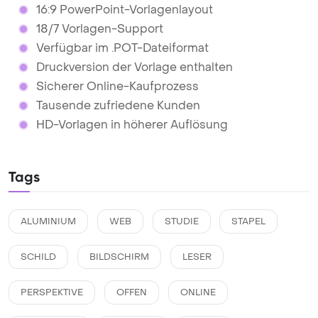
16:9 PowerPoint-Vorlagenlayout
18/7 Vorlagen-Support
Verfügbar im .POT-Dateiformat
Druckversion der Vorlage enthalten
Sicherer Online-Kaufprozess
Tausende zufriedene Kunden
HD-Vorlagen in höherer Auflösung
Tags
ALUMINIUM
WEB
STUDIE
STAPEL
SCHILD
BILDSCHIRM
LESER
PERSPEKTIVE
OFFEN
ONLINE