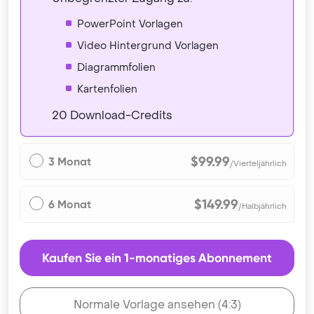
PowerPoint Vorlagen
Video Hintergrund Vorlagen
Diagrammfolien
Kartenfolien
20 Download-Credits
$99.99
3 Monat
/Vierteljährlich
$149.99
6 Monat
/Halbjährlich
Kaufen Sie ein 1-monatiges Abonnement
Normale Vorlage ansehen (4:3)