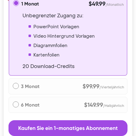
$49.99
1 Monat
/Monatlich
Unbegrenzter Zugang zu:
PowerPoint Vorlagen
Video Hintergrund Vorlagen
Diagrammfolien
Kartenfolien
20 Download-Credits
$99.99
3 Monat
/Vierteljährlich
$149.99
6 Monat
/Halbjährlich
Kaufen Sie ein 1-monatiges Abonnement