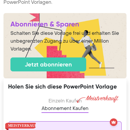
PowerPoint Vorlagen.
Abonnieren & Sparen
Schalten Sie diese Vorlage frei und erhalten Sie
unbegrenzten Zugang zu über einer Million
Vorlagen.
Jetzt abonnieren
Holen Sie sich diese PowerPoint Vorlage
Einzeln Kaufen
Abonnement Kaufen