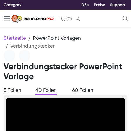
Category
DE
Preise
Support
(
0
)
Startseite
PowerPoint Vorlagen
Verbindungstecker
Verbindungstecker PowerPoint
Vorlage
3 Folien
40 Folien
60 Folien