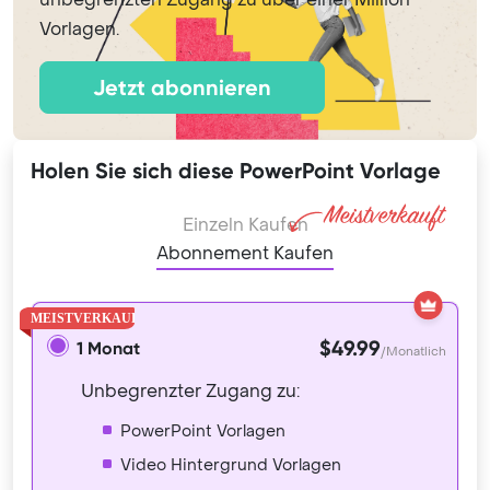
Vorlagen.
Jetzt abonnieren
Holen Sie sich diese PowerPoint Vorlage
Einzeln Kaufen
Abonnement Kaufen
$49.99
1 Monat
/Monatlich
Unbegrenzter Zugang zu:
PowerPoint Vorlagen
Video Hintergrund Vorlagen