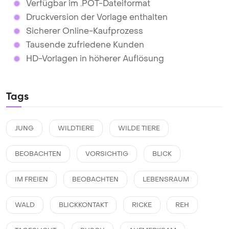
Verfügbar im .POT-Dateiformat
Druckversion der Vorlage enthalten
Sicherer Online-Kaufprozess
Tausende zufriedene Kunden
HD-Vorlagen in höherer Auflösung
Tags
JUNG
WILDTIERE
WILDE TIERE
BEOBACHTEN
VORSICHTIG
BLICK
IM FREIEN
BEOBACHTEN
LEBENSRAUM
WALD
BLICKKONTAKT
RICKE
REH