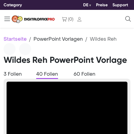
Category
DE
Preise
Support
(
0
)
Startseite
PowerPoint Vorlagen
Wildes Reh
Wildes Reh PowerPoint Vorlage
3 Folien
40 Folien
60 Folien