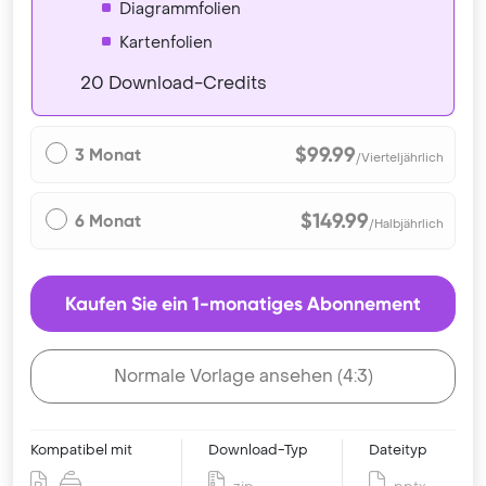
Diagrammfolien
Kartenfolien
20 Download-Credits
$99.99
3 Monat
/Vierteljährlich
$149.99
6 Monat
/Halbjährlich
Kaufen Sie ein 1-monatiges Abonnement
Normale Vorlage ansehen (4:3)
Kompatibel mit
Download-Typ
Dateityp