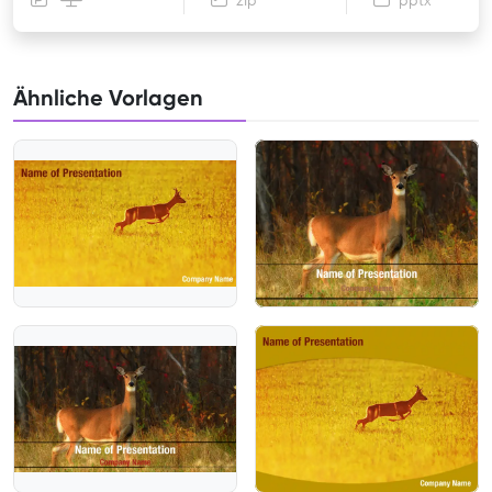
zip
pptx
Ähnliche Vorlagen