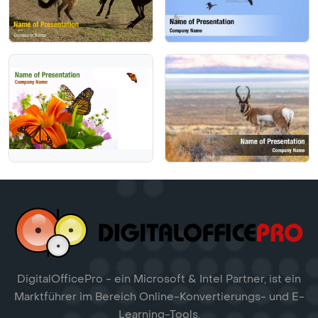
DigitalOfficePro - ein Microsoft & Intel Partner, ist ein
Marktführer im Bereich Online-Konvertierungs- und E-
Learning-Tools.