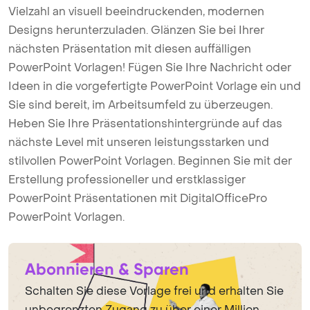
Vielzahl an visuell beeindruckenden, modernen
Designs herunterzuladen. Glänzen Sie bei Ihrer
nächsten Präsentation mit diesen auffälligen
PowerPoint Vorlagen! Fügen Sie Ihre Nachricht oder
Ideen in die vorgefertigte PowerPoint Vorlage ein und
Sie sind bereit, im Arbeitsumfeld zu überzeugen.
Heben Sie Ihre Präsentationshintergründe auf das
nächste Level mit unseren leistungsstarken und
stilvollen PowerPoint Vorlagen. Beginnen Sie mit der
Erstellung professioneller und erstklassiger
PowerPoint Präsentationen mit DigitalOfficePro
PowerPoint Vorlagen.
Abonnieren & Sparen
Schalten Sie diese Vorlage frei und erhalten Sie
unbegrenzten Zugang zu über einer Million