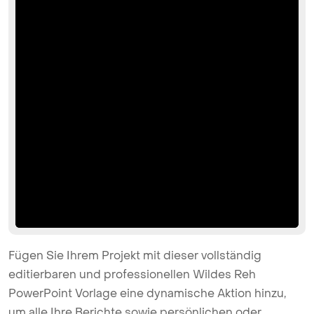
Fügen Sie Ihrem Projekt mit dieser vollständig
editierbaren und professionellen Wildes Reh
PowerPoint Vorlage eine dynamische Aktion hinzu,
um alle Ihre Berichte sowie persönlichen oder