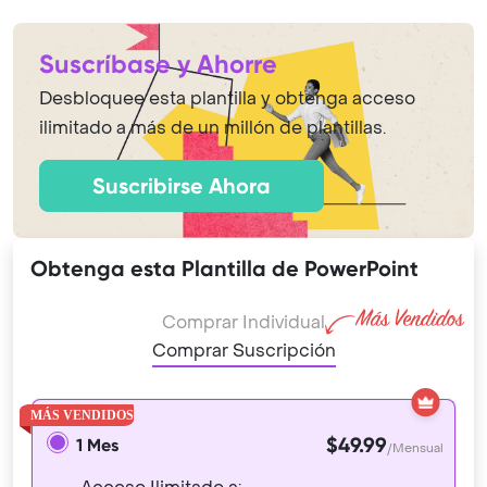
Suscríbase y Ahorre
Desbloquee esta plantilla y obtenga acceso
ilimitado a más de un millón de plantillas.
Suscribirse Ahora
Obtenga esta Plantilla de PowerPoint
Comprar Individual
Comprar Suscripción
$49.99
1 Mes
/Mensual