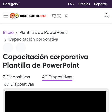
Category
ES
Precios
Soporte
(
0
)
Inicio
Plantillas de PowerPoint
Capacitación corporativa
Capacitación corporativa
Plantilla de PowerPoint
3 Diapositivas
40 Diapositivas
60 Diapositivas