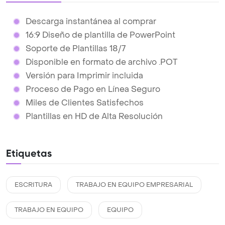
Descarga instantánea al comprar
16:9 Diseño de plantilla de PowerPoint
Soporte de Plantillas 18/7
Disponible en formato de archivo .POT
Versión para Imprimir incluida
Proceso de Pago en Línea Seguro
Miles de Clientes Satisfechos
Plantillas en HD de Alta Resolución
Etiquetas
ESCRITURA
TRABAJO EN EQUIPO EMPRESARIAL
TRABAJO EN EQUIPO
EQUIPO