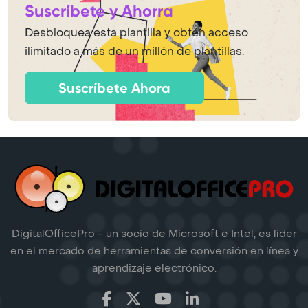
Suscríbete y Ahorra
Desbloquea esta plantilla y obtén acceso
ilimitado a más de un millón de plantillas.
Suscríbete Ahora
DigitalOfficePro - un socio de Microsoft e Intel, es líder
en el mercado de herramientas de conversión en línea y
aprendizaje electrónico.