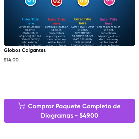
Globos Colgantes
$14.00
Comprar Paquete Completo de
Diagramas - $49.00