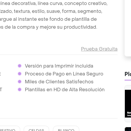
 línea decorativa, línea curva, concepto creativo,
rizado, textura, estilo, suave, forma, segmento,
argue al instante este fondo de plantilla de
és de la compra y mejore su productividad.
Prueba Gratuita
Versión para Imprimir incluida
Pl
t
Proceso de Pago en Línea Seguro
Miles de Clientes Satisfechos
T
Plantillas en HD de Alta Resolución
REATIVO
CELDAS
BLANCO