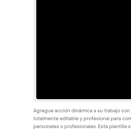
Agregue acción dinámica a su trabajo con e
totalmente editable y profesional para co
personales o profesionales. Esta plantilla 