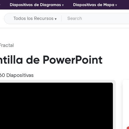
Diapositivas de Diagramas
Diapositivas de Mapa
Todos los Recursos
Fractal
antilla de PowerPoint
60 Diapositivas