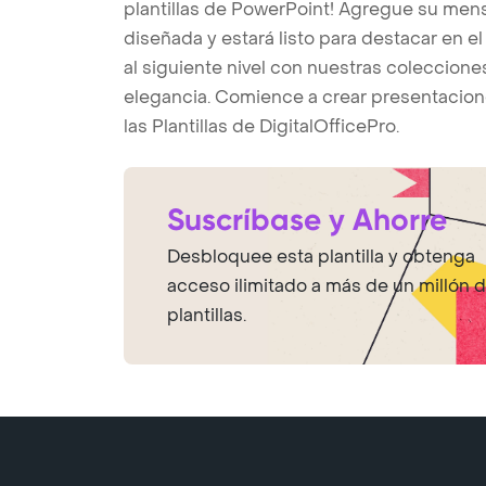
plantillas de PowerPoint! Agregue su mensa
diseñada y estará listo para destacar en e
al siguiente nivel con nuestras coleccione
elegancia. Comience a crear presentacion
las Plantillas de DigitalOfficePro.
Suscríbase y Ahorre
Desbloquee esta plantilla y obtenga
acceso ilimitado a más de un millón 
plantillas.