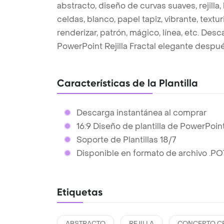
abstracto, diseño de curvas suaves, rejilla,
celdas, blanco, papel tapiz, vibrante, textu
renderizar, patrón, mágico, línea, etc. Desc
PowerPoint Rejilla Fractal elegante despu
Características de la Plantilla
Descarga instantánea al comprar
16:9 Diseño de plantilla de PowerPoin
Soporte de Plantillas 18/7
Disponible en formato de archivo .PO
Etiquetas
ABSTRACTO
REJILLA
CONCEPTO C