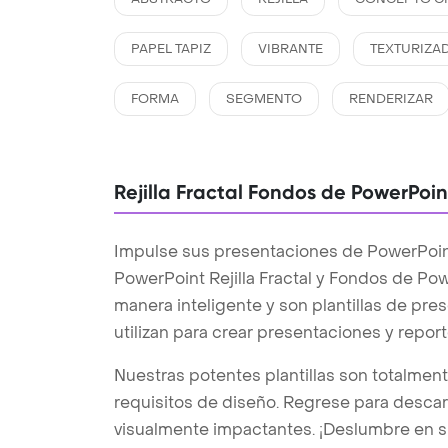
PAPEL TAPIZ
VIBRANTE
TEXTURIZA
FORMA
SEGMENTO
RENDERIZAR
Rejilla Fractal Fondos de PowerPoin
Impulse sus presentaciones de PowerPoint c
PowerPoint Rejilla Fractal y Fondos de Pow
manera inteligente y son plantillas de pr
utilizan para crear presentaciones y repor
Nuestras potentes plantillas son totalmen
requisitos de diseño. Regrese para desc
visualmente impactantes. ¡Deslumbre en s