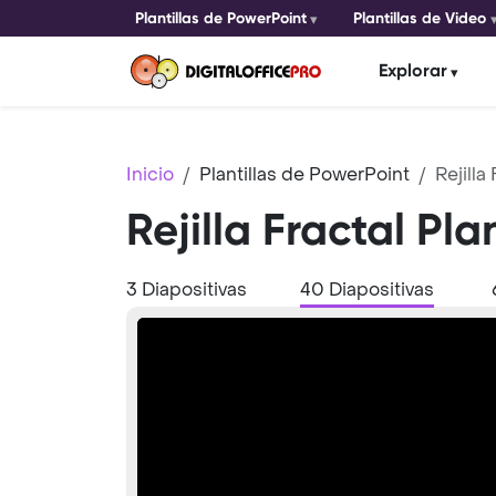
Plantillas de PowerPoint
Plantillas de Video
Explorar
Inicio
Plantillas de PowerPoint
Rejilla 
Rejilla Fractal Pl
3 Diapositivas
40 Diapositivas