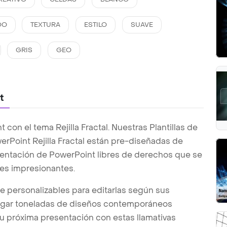
DO
TEXTURA
ESTILO
SUAVE
GRIS
GEO
t
on el tema Rejilla Fractal. Nuestras Plantillas de
erPoint Rejilla Fractal están pre-diseñadas de
esentación de PowerPoint libres de derechos que se
tes impresionantes.
te personalizables para editarlas según sus
argar toneladas de diseños contemporáneos
u próxima presentación con estas llamativas