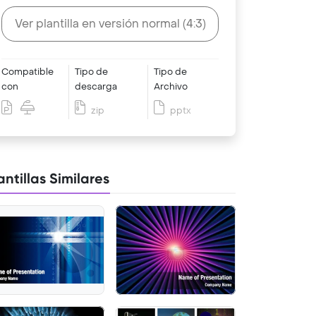
Ver plantilla en versión normal (4:3)
Compatible
Tipo de
Tipo de
con
descarga
Archivo
zip
pptx
antillas Similares