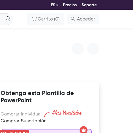
ES
Precios
Soporte
Carrito
(
0
)
Acceder
Obtenga esta Plantilla de
PowerPoint
Comprar Individual
Comprar Suscripción