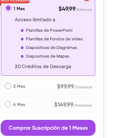
$49.99
1 Mes
/Mensual
Acceso Ilimitado a:
Plantillas de PowerPoint
Plantillas de Fondos de Video
Diapositivas de Diagramas
Diapositivas de Mapas
20 Créditos de Descarga
$99.99
3 Mes
/Trimestral
$149.99
6 Mes
/Semestral
Comprar Suscripción de 1 Meses