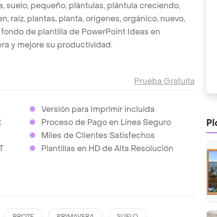
ra, suelo, pequeño, plántulas, plántula creciendo,
en, raíz, plantas, planta, orígenes, orgánico, nuevo,
e fondo de plantilla de PowerPoint Ideas en
a y mejore su productividad.
Prueba Gratuita
Versión para Imprimir incluida
Pl
t
Proceso de Pago en Línea Seguro
Miles de Clientes Satisfechos
T
Plantillas en HD de Alta Resolución
BROTE
PRIMAVERA
SUELO