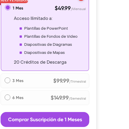
$49.99
1 Mes
/Mensual
Acceso Ilimitado a:
Plantillas de PowerPoint
Plantillas de Fondos de Video
Diapositivas de Diagramas
Diapositivas de Mapas
20 Créditos de Descarga
$99.99
3 Mes
/Trimestral
$149.99
6 Mes
/Semestral
Comprar Suscripción de 1 Meses