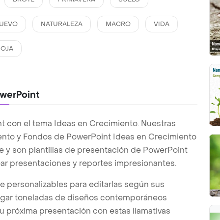
UEVO
NATURALEZA
MACRO
VIDA
OJA
owerPoint
 con el tema Ideas en Crecimiento. Nuestras
iento y Fondos de PowerPoint Ideas en Crecimiento
 y son plantillas de presentación de PowerPoint
rear presentaciones y reportes impresionantes.
te personalizables para editarlas según sus
argar toneladas de diseños contemporáneos
u próxima presentación con estas llamativas