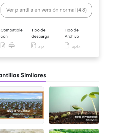
Ver plantilla en versión normal (4:3)
Compatible
Tipo de
Tipo de
con
descarga
Archivo
zip
pptx
antillas Similares