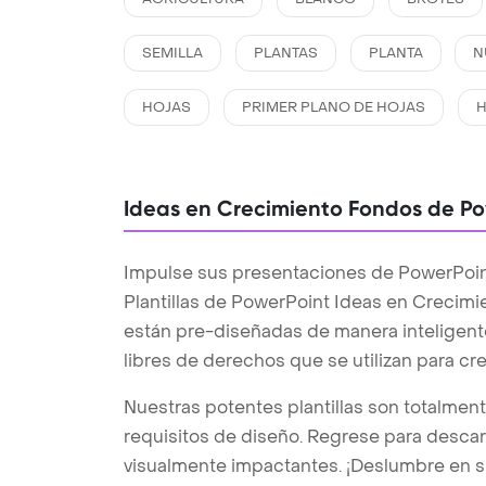
SEMILLA
PLANTAS
PLANTA
N
HOJAS
PRIMER PLANO DE HOJAS
H
Ideas en Crecimiento Fondos de P
Impulse sus presentaciones de PowerPoint
Plantillas de PowerPoint Ideas en Crecim
están pre-diseñadas de manera inteligente
libres de derechos que se utilizan para c
Nuestras potentes plantillas son totalmen
requisitos de diseño. Regrese para desc
visualmente impactantes. ¡Deslumbre en s