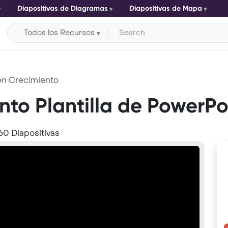
Diapositivas de Diagramas
Diapositivas de Mapa
Todos los Recursos
en Crecimiento
nto Plantilla de PowerPo
60 Diapositivas