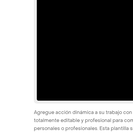
Agregue acción dinámica a su trabajo con 
totalmente editable y profesional para co
personales o profesionales. Esta plantilla 