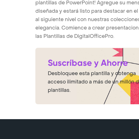
plantillas de PowerPoint! Agregue su mensa
diseñada y estará listo para destacar en e
al siguiente nivel con nuestras coleccione
elegancia. Comience a crear presentacion
las Plantillas de DigitalOfficePro.
Suscríbase y Ahorre
Desbloquee esta plantilla y obtenga
acceso ilimitado a más de un millón 
plantillas.