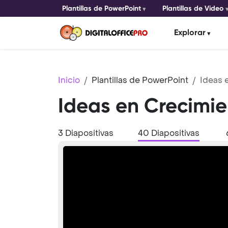
Plantillas de PowerPoint
Plantillas de Video
Explorar
Inicio
Plantillas de PowerPoint
Ideas 
Ideas en Crecimie
3 Diapositivas
40 Diapositivas