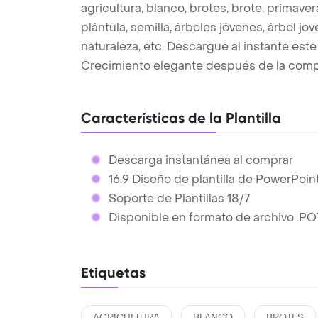
agricultura, blanco, brotes, brote, primave
plántula, semilla, árboles jóvenes, árbol jov
naturaleza, etc. Descargue al instante est
Crecimiento elegante después de la compr
Características de la Plantilla
Descarga instantánea al comprar
16:9 Diseño de plantilla de PowerPoin
Soporte de Plantillas 18/7
Disponible en formato de archivo .PO
Etiquetas
AGRICULTURA
BLANCO
BROTES