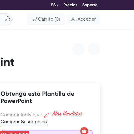
ES
Precios
Soporte
Carrito
(
0
)
Acceder
int
Obtenga esta Plantilla de
PowerPoint
Comprar Individual
Comprar Suscripción