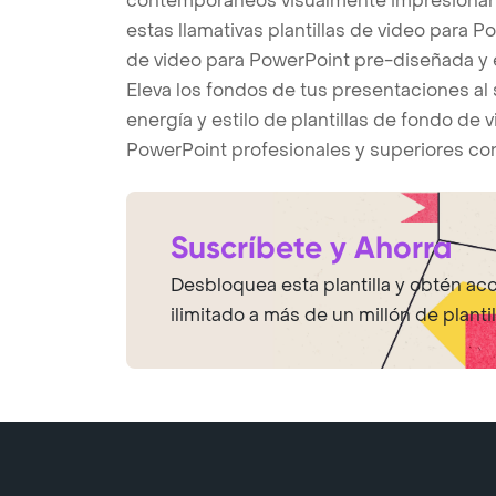
contemporáneos visualmente impresionant
estas llamativas plantillas de video para P
de video para PowerPoint pre-diseñada y es
Eleva los fondos de tus presentaciones al 
energía y estilo de plantillas de fondo de
PowerPoint profesionales y superiores con 
Suscríbete y Ahorra
Desbloquea esta plantilla y obtén ac
ilimitado a más de un millón de plantil