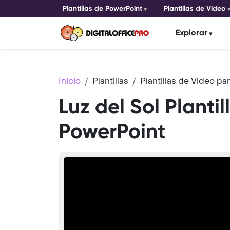
Plantillas de PowerPoint
Plantillas de Video
Explorar
Inicio
Plantillas
Plantillas de Video p
Luz del Sol Planti
PowerPoint