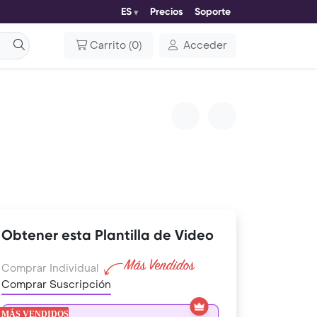
ES
Precios
Soporte
Carrito
(
0
)
Acceder
Obtener esta Plantilla de Video
Comprar Individual
Comprar Suscripción