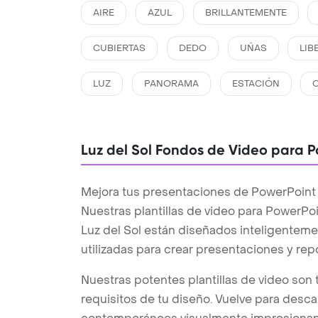
AIRE
AZUL
BRILLANTEMENTE
CUBIERTAS
DEDO
UÑAS
LIB
LUZ
PANORAMA
ESTACIÓN
Luz del Sol Fondos de Video para 
Mejora tus presentaciones de PowerPoint co
Nuestras plantillas de video para PowerPo
Luz del Sol están diseñados inteligentemen
utilizadas para crear presentaciones y rep
Nuestras potentes plantillas de video son 
requisitos de tu diseño. Vuelve para desc