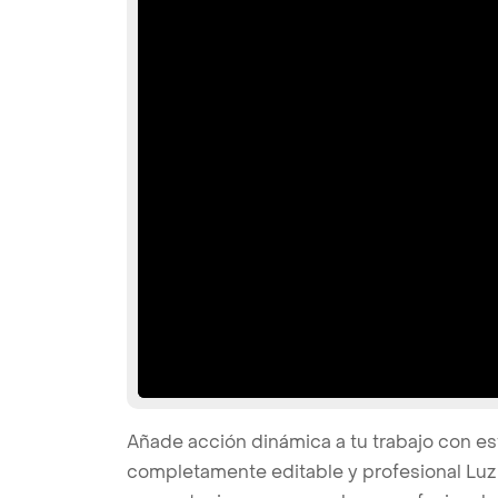
Añade acción dinámica a tu trabajo con est
completamente editable y profesional Luz 