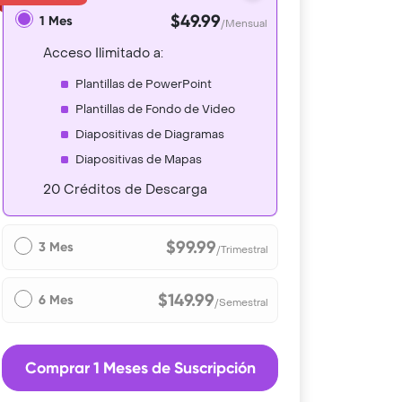
$49.99
1 Mes
/Mensual
Acceso Ilimitado a:
Plantillas de PowerPoint
Plantillas de Fondo de Video
Diapositivas de Diagramas
Diapositivas de Mapas
20 Créditos de Descarga
$99.99
3 Mes
/Trimestral
$149.99
6 Mes
/Semestral
Comprar 1 Meses de Suscripción