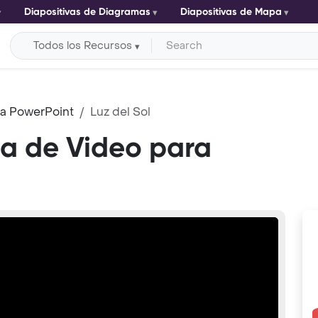
Diapositivas de Diagramas
Diapositivas de Mapa
Todos los Recursos
ara PowerPoint
Luz del Sol
lla de Video para