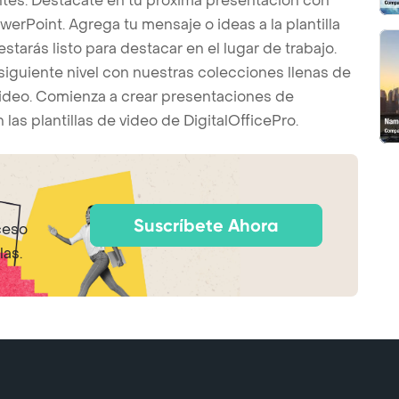
es. Destácate en tu próxima presentación con
owerPoint. Agrega tu mensaje o ideas a la plantilla
tarás listo para destacar en el lugar de trabajo.
siguiente nivel con nuestras colecciones llenas de
 video. Comienza a crear presentaciones de
las plantillas de video de DigitalOfficePro.
Suscríbete Ahora
ceso
las.