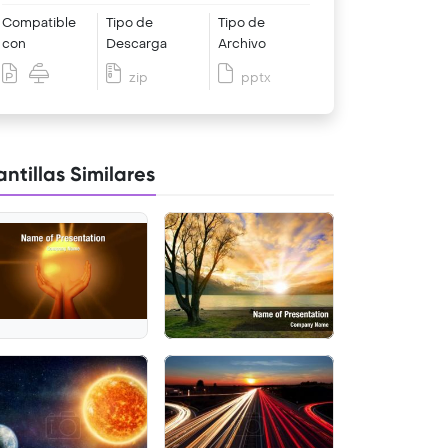
Compatible
Tipo de
Tipo de
con
Descarga
Archivo
zip
pptx
antillas Similares