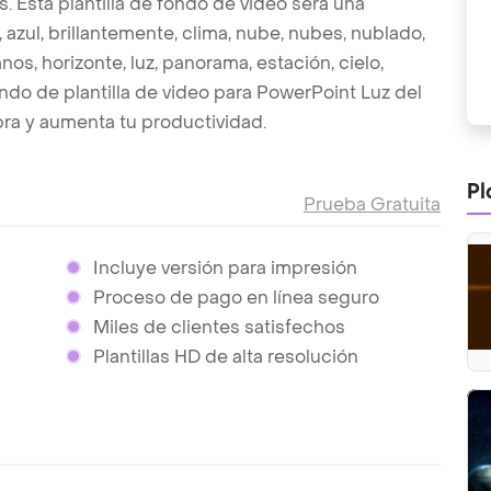
 Esta plantilla de fondo de video será una
, azul, brillantemente, clima, nube, nubes, nublado,
nos, horizonte, luz, panorama, estación, cielo,
ondo de plantilla de video para PowerPoint Luz del
ra y aumenta tu productividad.
Pl
Prueba Gratuita
Incluye versión para impresión
Proceso de pago en línea seguro
Miles de clientes satisfechos
Plantillas HD de alta resolución