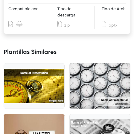
Compatible con
Tipo de
Tipo de Archivo
descarga
zip
pptx
Plantillas Similares