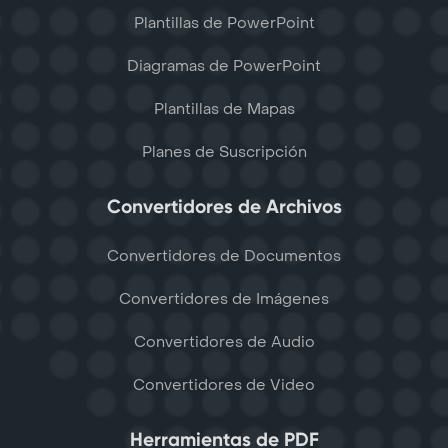
Plantillas de PowerPoint
Diagramas de PowerPoint
Plantillas de Mapas
Planes de Suscripción
Convertidores de Archivos
Convertidores de Documentos
Convertidores de Imágenes
Convertidores de Audio
Convertidores de Video
Herramientas de PDF