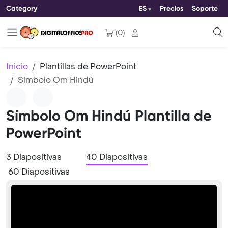
Category
ES
Precios
Soporte
(
0
)
Inicio
Plantillas de PowerPoint
Símbolo Om Hindú
Símbolo Om Hindú Plantilla de
PowerPoint
3 Diapositivas
40 Diapositivas
60 Diapositivas