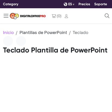
Category
ES
Precios
Soporte
(
0
)
Inicio
Plantillas de PowerPoint
Teclado
Teclado Plantilla de PowerPoint