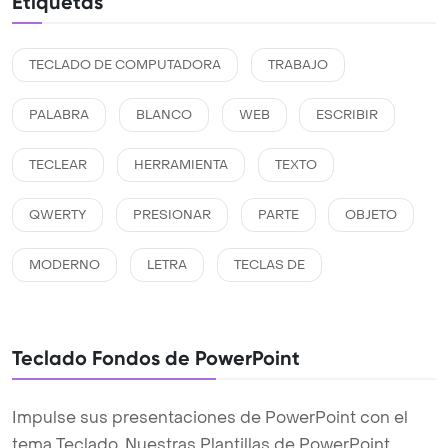
Etiquetas
TECLADO DE COMPUTADORA
TRABAJO
PALABRA
BLANCO
WEB
ESCRIBIR
TECLEAR
HERRAMIENTA
TEXTO
QWERTY
PRESIONAR
PARTE
OBJETO
MODERNO
LETRA
TECLAS DE
Teclado Fondos de PowerPoint
Impulse sus presentaciones de PowerPoint con el
tema Teclado. Nuestras Plantillas de PowerPoint