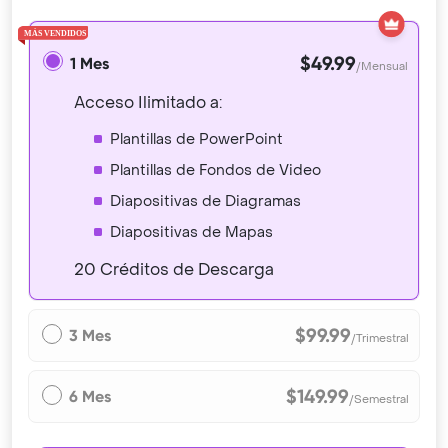
$49.99
1 Mes
/Mensual
Acceso Ilimitado a:
Plantillas de PowerPoint
Plantillas de Fondos de Video
Diapositivas de Diagramas
Diapositivas de Mapas
20 Créditos de Descarga
$99.99
3 Mes
/Trimestral
$149.99
6 Mes
/Semestral