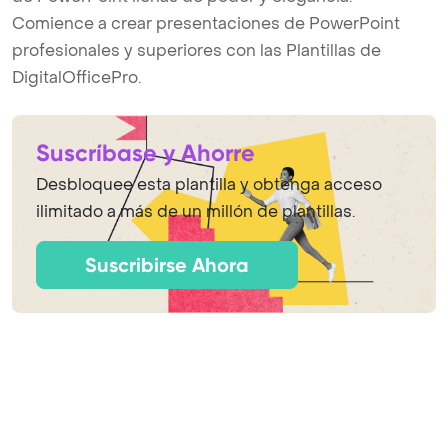
Comience a crear presentaciones de PowerPoint
profesionales y superiores con las Plantillas de
DigitalOfficePro.
Suscríbase y Ahorre
Desbloquee esta plantilla y obtenga acceso
ilimitado a más de un millón de plantillas.
Suscribirse Ahora