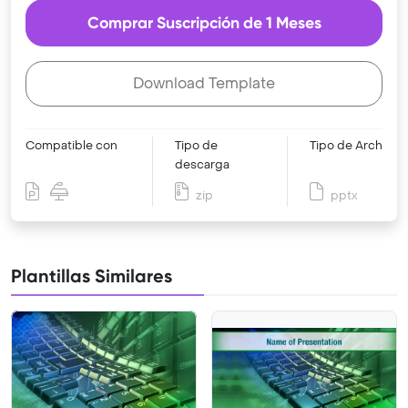
Comprar Suscripción de 1 Meses
Download Template
Compatible con
Tipo de
Tipo de Archivo
descarga
zip
pptx
Plantillas Similares