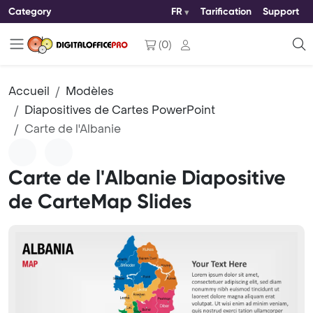
Category
FR
Tarification
Support
(
0
)
Accueil
Modèles
Diapositives de Cartes PowerPoint
Carte de l'Albanie
Carte de l'Albanie Diapositive
de CarteMap Slides