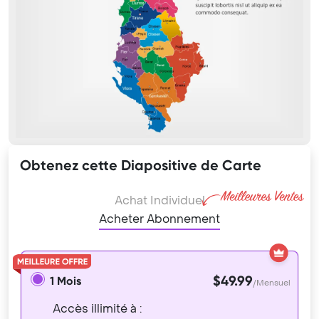
Obtenez cette Diapositive de Carte
Achat Individuel
Acheter Abonnement
$49.99
1 Mois
/Mensuel
Accès illimité à :