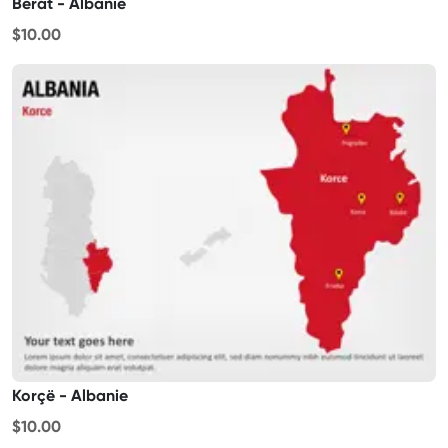
Berat - Albanie
$10.00
Korçë - Albanie
$10.00