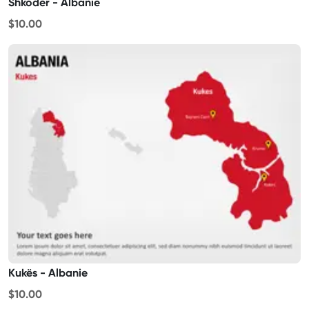
Shkodër - Albanie
$10.00
Kukës - Albanie
$10.00