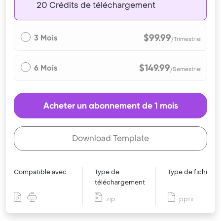
20 Crédits de téléchargement
$99.99
3 Mois
/Trimestriel
$149.99
6 Mois
/Semestriel
Acheter un abonnement de 1 mois
Download Template
Compatible avec
Type de
Type de fichier
téléchargement
zip
pptx