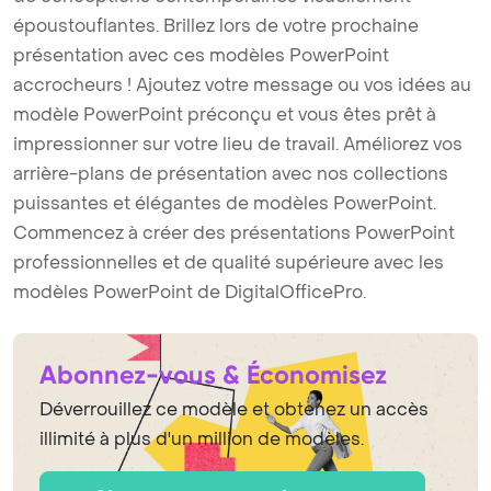
époustouflantes. Brillez lors de votre prochaine
présentation avec ces modèles PowerPoint
accrocheurs ! Ajoutez votre message ou vos idées au
modèle PowerPoint préconçu et vous êtes prêt à
impressionner sur votre lieu de travail. Améliorez vos
arrière-plans de présentation avec nos collections
puissantes et élégantes de modèles PowerPoint.
Commencez à créer des présentations PowerPoint
professionnelles et de qualité supérieure avec les
modèles PowerPoint de DigitalOfficePro.
Abonnez-vous & Économisez
Déverrouillez ce modèle et obtenez un accès
illimité à plus d'un million de modèles.