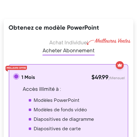
Obtenez ce modèle PowerPoint
Achat Individuel
Acheter Abonnement
$49.99
1 Mois
/Mensuel
Accès illimité à :
Modèles PowerPoint
Modèles de fonds vidéo
Diapositives de diagramme
Diapositives de carte