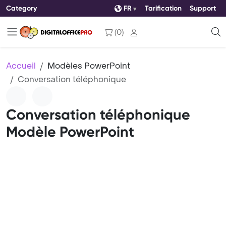
Category
FR
Tarification
Support
(
0
)
Accueil
Modèles PowerPoint
Conversation téléphonique
Conversation téléphonique
Modèle PowerPoint