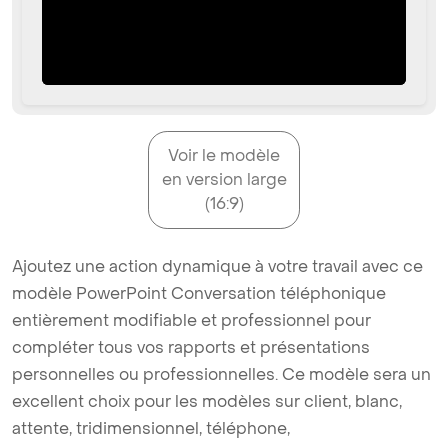
Voir le modèle
en version large
(16:9)
Ajoutez une action dynamique à votre travail avec ce
modèle PowerPoint Conversation téléphonique
entièrement modifiable et professionnel pour
compléter tous vos rapports et présentations
personnelles ou professionnelles. Ce modèle sera un
excellent choix pour les modèles sur client, blanc,
attente, tridimensionnel, téléphone,