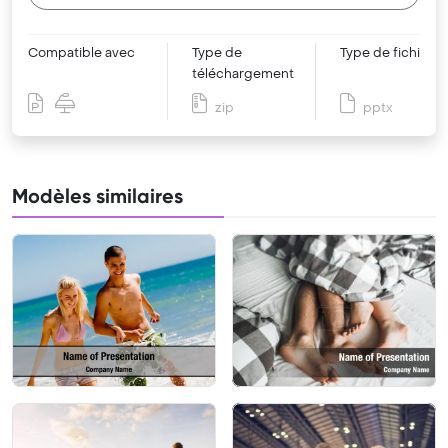
Compatible avec
Type de
Type de fichier
téléchargement
zip
pptx
Modèles similaires