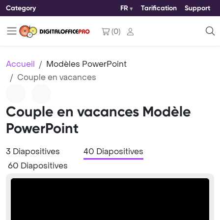
Category
FR
Tarification
Support
(
0
)
Accueil
Modèles PowerPoint
Couple en vacances
Couple en vacances Modèle
PowerPoint
3 Diapositives
40 Diapositives
60 Diapositives