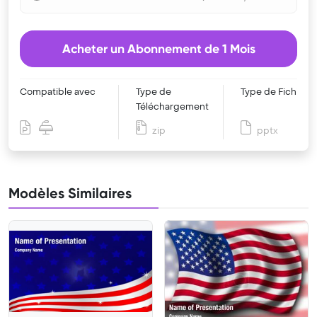
Acheter un Abonnement de 1 Mois
Compatible avec
Type de
Type de Fichier
Téléchargement
zip
pptx
Modèles Similaires