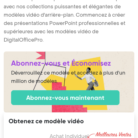
avec nos collections puissantes et élégantes de
modèles vidéo d'arrière-plan. Commencez à créer
des présentations PowerPoint professionnelles et
supérieures avec les modèles vidéo de
DigitalOfficePro.
Abonnez-vous et Économisez
Déverrouillez ce modèle et accédez à plus d'un
million de modèles.
Abonnez-vous maintenant
Obtenez ce modèle vidéo
Achat Individuel