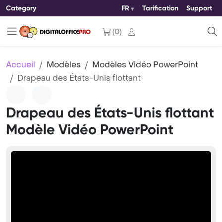
Category
FR
Tarification
Support
(
0
)
Accueil
Modèles
Modèles Vidéo PowerPoint
Drapeau des États-Unis flottant
Drapeau des États-Unis flottant
Modèle Vidéo PowerPoint