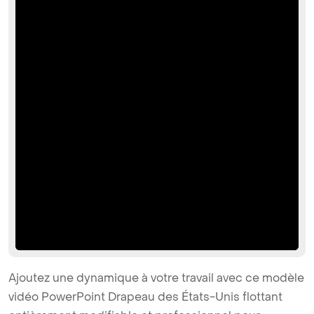
Ajoutez une dynamique à votre travail avec ce modèle
vidéo PowerPoint Drapeau des États-Unis flottant