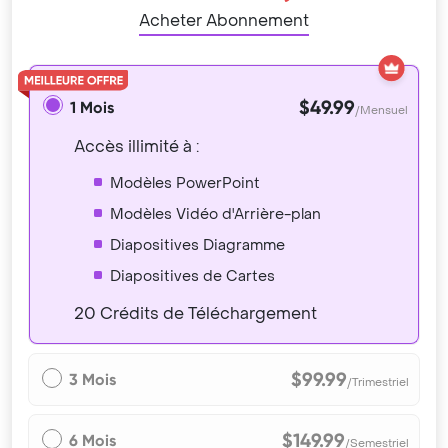
Acheter Abonnement
$49.99
1 Mois
/Mensuel
Accès illimité à :
Modèles PowerPoint
Modèles Vidéo d'Arrière-plan
Diapositives Diagramme
Diapositives de Cartes
20 Crédits de Téléchargement
$99.99
3 Mois
/Trimestriel
$149.99
6 Mois
/Semestriel