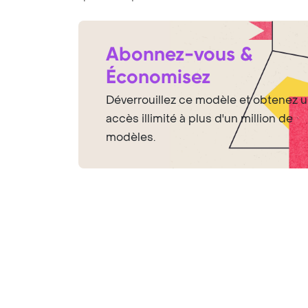
Abonnez-vous &
Économisez
Déverrouillez ce modèle et obtenez 
accès illimité à plus d'un million de
modèles.