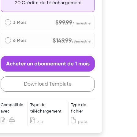
20 Crédits de téléchargement
$99.99
3 Mois
/Trimestriel
$149.99
6 Mois
/Semestriel
Acheter un abonnement de 1 mois
Download Template
Compatible
Type de
Type de
avec
téléchargement
fichier
zip
pptx