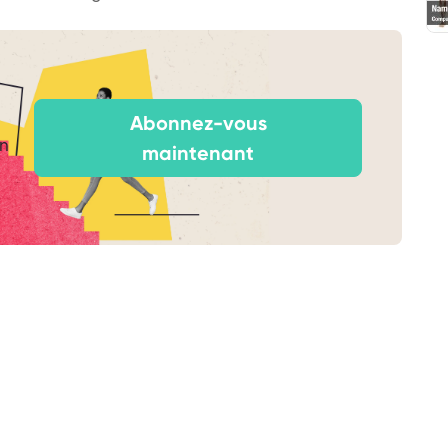
Abonnez-vous
un
maintenant