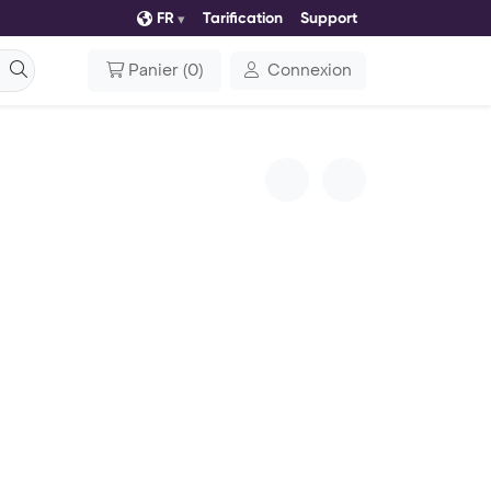
FR
Tarification
Support
Panier
(
0
)
Connexion