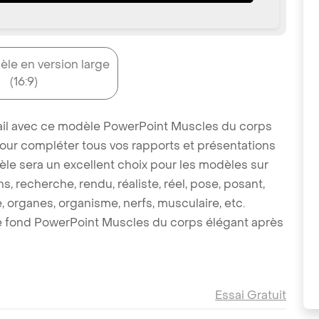
èle en version large
(16:9)
vail avec ce modèle PowerPoint Muscles du corps
our compléter tous vos rapports et présentations
le sera un excellent choix pour les modèles sur
ns, recherche, rendu, réaliste, réel, pose, posant,
 organes, organisme, nerfs, musculaire, etc.
 fond PowerPoint Muscles du corps élégant après
Essai Gratuit