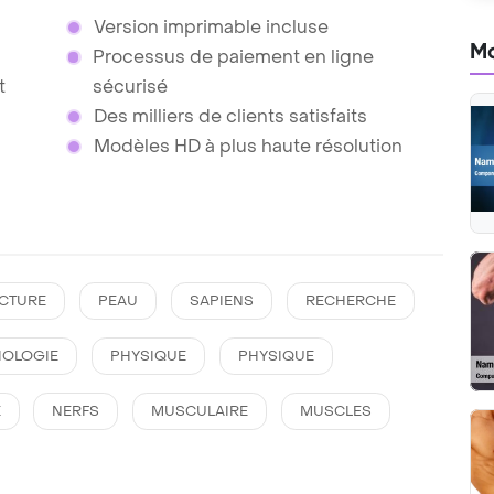
Version imprimable incluse
Mo
Processus de paiement en ligne
t
sécurisé
Des milliers de clients satisfaits
Modèles HD à plus haute résolution
CTURE
PEAU
SAPIENS
RECHERCHE
IOLOGIE
PHYSIQUE
PHYSIQUE
E
NERFS
MUSCULAIRE
MUSCLES