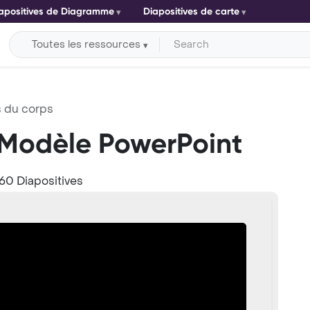
apositives de Diagramme
Diapositives de carte
Toutes les ressources
 du corps
 Modèle PowerPoint
60 Diapositives