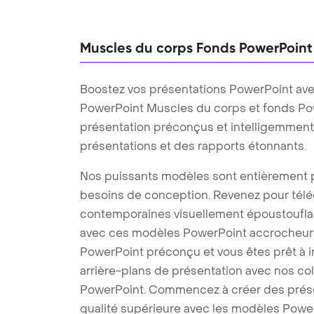
Muscles du corps Fonds PowerPoint
Boostez vos présentations PowerPoint av
PowerPoint Muscles du corps et fonds Po
présentation préconçus et intelligemment co
présentations et des rapports étonnants.
Nos puissants modèles sont entièrement p
besoins de conception. Revenez pour tél
contemporaines visuellement époustouflant
avec ces modèles PowerPoint accrocheurs
PowerPoint préconçu et vous êtes prêt à im
arrière-plans de présentation avec nos co
PowerPoint. Commencez à créer des prése
qualité supérieure avec les modèles Power