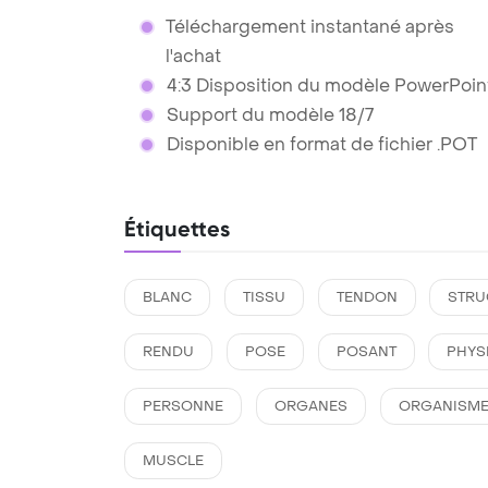
Téléchargement instantané après
l'achat
4:3 Disposition du modèle PowerPoin
Support du modèle 18/7
Disponible en format de fichier .POT
Étiquettes
BLANC
TISSU
TENDON
STRU
RENDU
POSE
POSANT
PHYS
PERSONNE
ORGANES
ORGANISM
MUSCLE