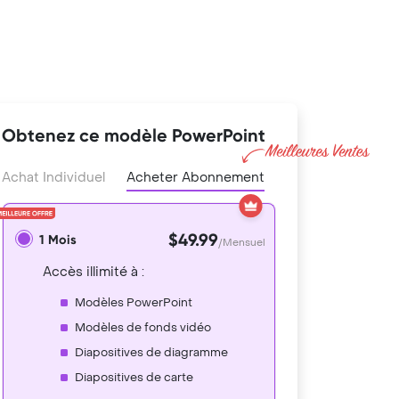
Obtenez ce modèle PowerPoint
Achat Individuel
Acheter Abonnement
$49.99
1 Mois
/Mensuel
Accès illimité à :
Modèles PowerPoint
Modèles de fonds vidéo
Diapositives de diagramme
Diapositives de carte