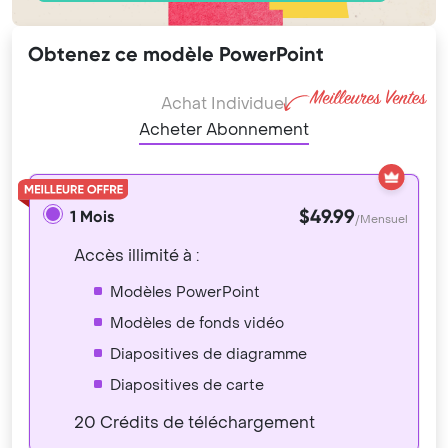
Obtenez ce modèle PowerPoint
Achat Individuel
Acheter Abonnement
$49.99
1 Mois
/Mensuel
Accès illimité à :
Modèles PowerPoint
Modèles de fonds vidéo
Diapositives de diagramme
Diapositives de carte
20 Crédits de téléchargement