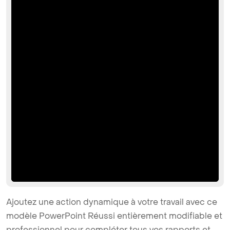
Ajoutez une action dynamique à votre travail avec ce
modèle PowerPoint Réussi entièrement modifiable et
professionnel pour compléter tous vos rapports et