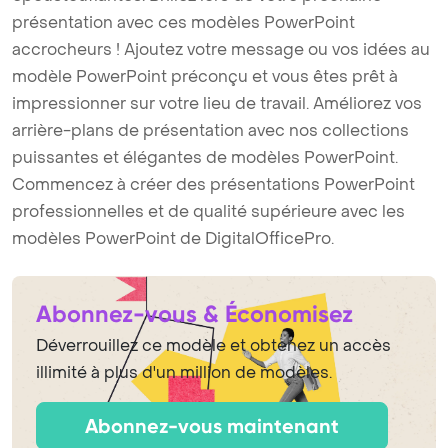
présentation avec ces modèles PowerPoint
accrocheurs ! Ajoutez votre message ou vos idées au
modèle PowerPoint préconçu et vous êtes prêt à
impressionner sur votre lieu de travail. Améliorez vos
arrière-plans de présentation avec nos collections
puissantes et élégantes de modèles PowerPoint.
Commencez à créer des présentations PowerPoint
professionnelles et de qualité supérieure avec les
modèles PowerPoint de DigitalOfficePro.
Abonnez-vous & Économisez
Déverrouillez ce modèle et obtenez un accès
illimité à plus d'un million de modèles.
Abonnez-vous maintenant