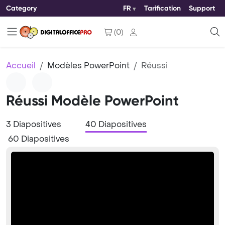
Category
FR
Tarification
Support
(
0
)
Accueil
Modèles PowerPoint
Réussi
Réussi Modèle PowerPoint
3 Diapositives
40 Diapositives
60 Diapositives