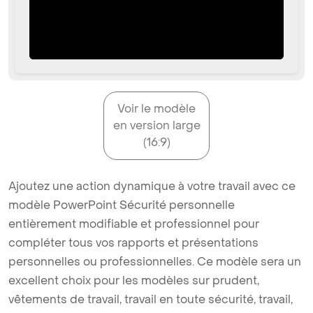
Voir le modèle
en version large
(16:9)
Ajoutez une action dynamique à votre travail avec ce
modèle PowerPoint Sécurité personnelle
entièrement modifiable et professionnel pour
compléter tous vos rapports et présentations
personnelles ou professionnelles. Ce modèle sera un
excellent choix pour les modèles sur prudent,
vêtements de travail, travail en toute sécurité, travail,