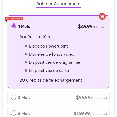
Acheter Abonnement
$49.99
1 Mois
/Mensuel
Accès illimité à :
Modèles PowerPoint
Modèles de fonds vidéo
Diapositives de diagramme
Diapositives de carte
20 Crédits de téléchargement
$99.99
3 Mois
/Trimestriel
$149.99
6 Mois
/Semestriel