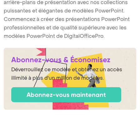
arrière-plans de présentation avec nos collections
puissantes et élégantes de modèles PowerPoint.
Commencez à créer des présentations PowerPoint
professionnelles et de qualité supérieure avec les
modèles PowerPoint de DigitalOfficePro.
Abonnez-vous & Économisez
Déverrouillez ce modèle et obtenez un accès
illimité à plus d'un million de modèles.
Abonnez-vous maintenant