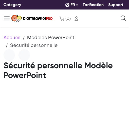
Category
FR
Tarification
Support
(
0
)
Accueil
Modèles PowerPoint
Sécurité personnelle
Sécurité personnelle Modèle
PowerPoint