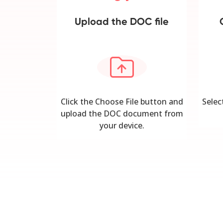
Upload the DOC file
Click the Choose File button and
Selec
upload the DOC document from
your device.