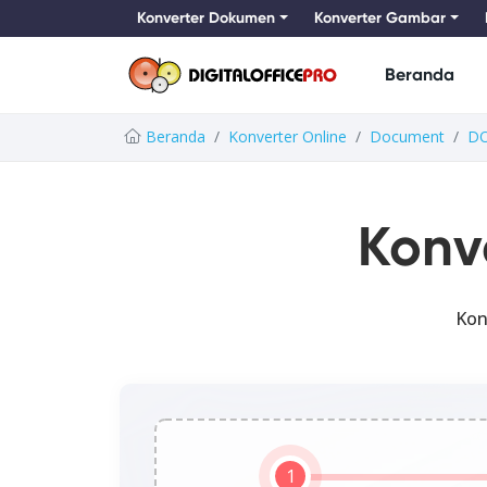
Konverter Dokumen
Konverter Gambar
Beranda
Beranda
Konverter Online
Document
D
Konv
Kon
1