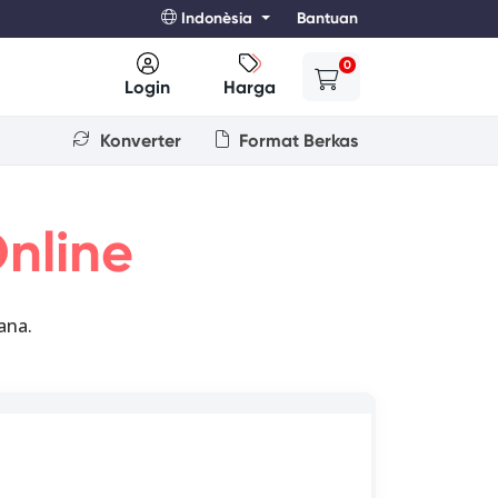
Indonèsia
Bantuan
0
Login
Harga
Konverter
Format Berkas
nline
ana.