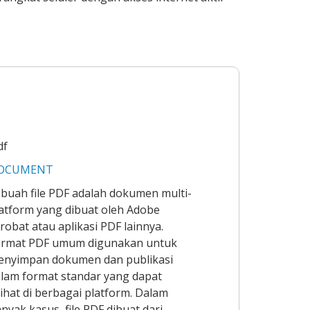
df
OCUMENT
buah file PDF adalah dokumen multi-
atform yang dibuat oleh Adobe
robat atau aplikasi PDF lainnya.
ormat PDF umum digunakan untuk
enyimpan dokumen dan publikasi
lam format standar yang dapat
lihat di berbagai platform. Dalam
nyak kasus, file PDF dibuat dari