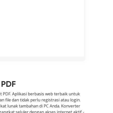
 PDF
 PDF. Aplikasi berbasis web terbaik untuk
file dan tidak perlu registrasi atau login.
ngkat lunak tambahan di PC Anda. Konverter
ngkat seluler dengan akses internet aktif -