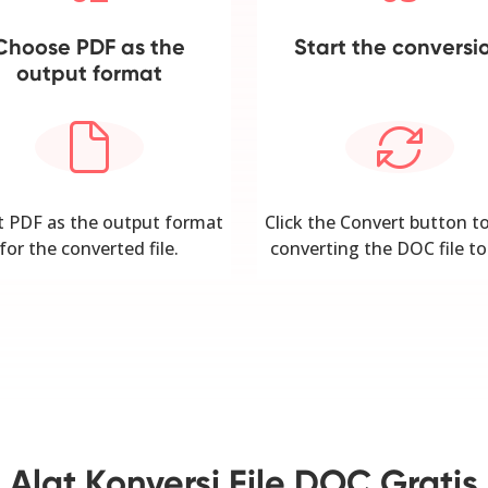
Choose PDF as the
Start the conversi
output format
t PDF as the output format
Click the Convert button to
for the converted file.
converting the DOC file to
Alat Konversi File DOC Gratis