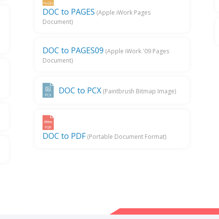
DOC to PAGES
(Apple iWork Pages
Document)
DOC to PAGES09
(Apple iWork '09 Pages
Document)
DOC to PCX
(Paintbrush Bitmap Image)
DOC to PDF
(Portable Document Format)