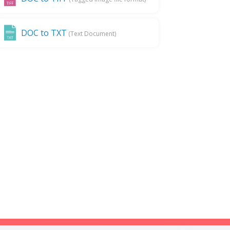
DOC to TXT
(Text Document)