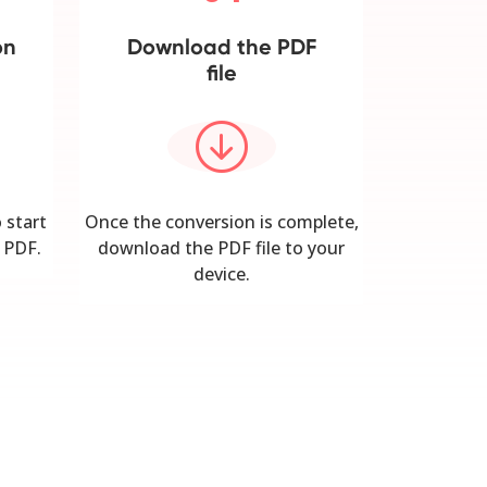
on
Download the PDF
file
 start
Once the conversion is complete,
 PDF.
download the PDF file to your
device.