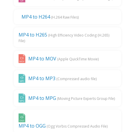
MP4 to H264
(H.264 Raw Files)
MP4 to H265
(High Efficiency Video Coding (H.265)
File)
MP4 to MOV
(Apple QuickTime Movie)
MP4 to MP3
(Compressed audio file)
MP4 to MPG
(Moving Picture Experts Group File)
MP4 to OGG
(Ogg Vorbis Compressed Audio File)