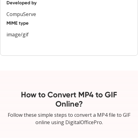
Developed by
CompuServe
MIME type
image/gif
How to Convert MP4 to GIF
Online?
Follow these simple steps to convert a MP4 file to GIF
online using DigitalOfficePro.