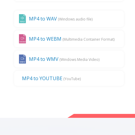
MP4 to WAV
(Windows audio file)
MP4 to WEBM
(Multimedia Container Format)
MP4 to WMV
(Windows Media Video)
MP4 to YOUTUBE
(YouTube)