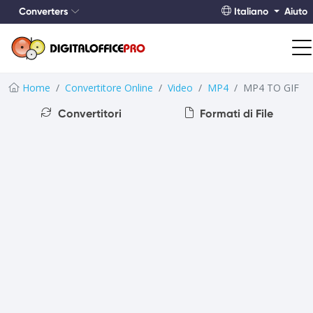
Converters
Italiano
Aiuto
Home
Convertitore Online
Video
MP4
MP4 TO GIF
Convertitori
Formati di File