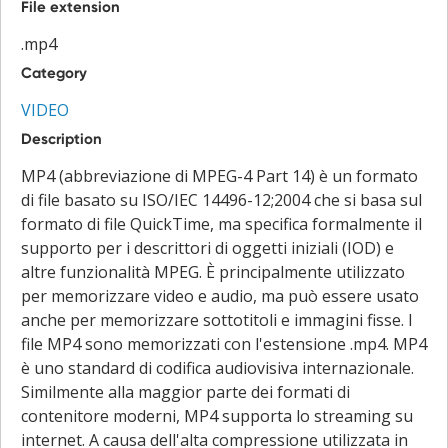
File extension
.mp4
Category
VIDEO
Description
MP4 (abbreviazione di MPEG-4 Part 14) è un formato
di file basato su ISO/IEC 14496-12;2004 che si basa sul
formato di file QuickTime, ma specifica formalmente il
supporto per i descrittori di oggetti iniziali (IOD) e
altre funzionalità MPEG. È principalmente utilizzato
per memorizzare video e audio, ma può essere usato
anche per memorizzare sottotitoli e immagini fisse. I
file MP4 sono memorizzati con l'estensione .mp4. MP4
è uno standard di codifica audiovisiva internazionale.
Similmente alla maggior parte dei formati di
contenitore moderni, MP4 supporta lo streaming su
internet. A causa dell'alta compressione utilizzata in