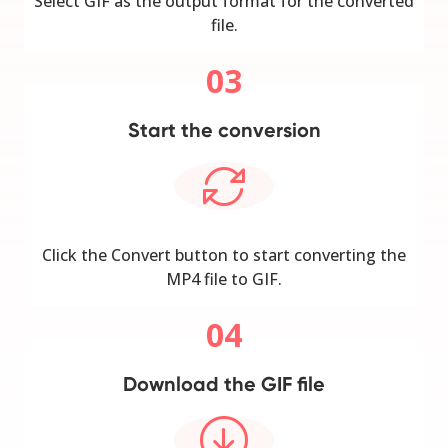
Select GIF as the output format for the converted
file.
03
Start the conversion
Click the Convert button to start converting the
MP4 file to GIF.
04
Download the GIF file