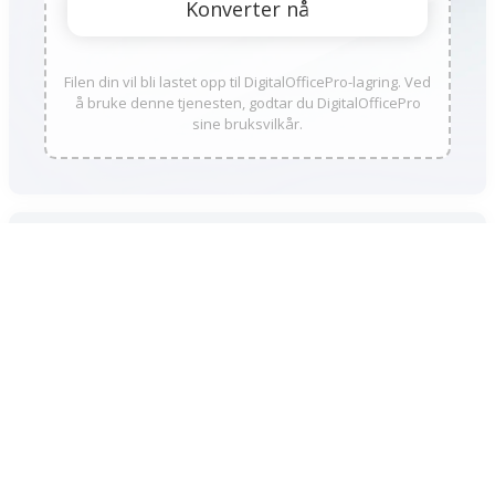
Filen din vil bli lastet opp til DigitalOfficePro-lagring. Ved
å bruke denne tjenesten, godtar du DigitalOfficePro
sine bruksvilkår.