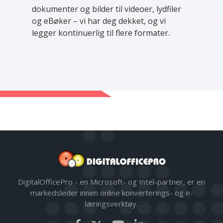
dokumenter og bilder til videoer, lydfiler
og eBøker – vi har deg dekket, og vi
legger kontinuerlig til flere formater.
DigitalOfficePro - en Microsoft- og Intel-partner, er en
markedsleder innen online konverterings- og e-
læringsverktøy.