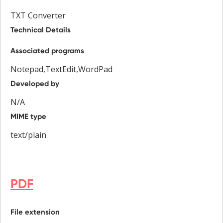
TXT Converter
Technical Details
Associated programs
Notepad,TextEdit,WordPad
Developed by
N/A
MIME type
text/plain
PDF
File extension