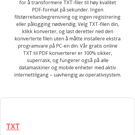
for å transformere TXT-filer til høy kvalitet
PDF-format på sekunder. Ingen
filstørrelsesbegrensning og ingen registrering
eller pålogging nødvendig. Velg TXT-filen din,
klikk konverter, og last deretter ned den
konverterte filen uten å måtte installere ekstra
programvare på PC-en din. Vår gratis online
TXT til PDF konverterer er 100% sikker,
superrask, og fungerer også på alle
datamaskiner og mobile enheter med aktiv
internettilgang – uavhengig av operativsystem.
TXT