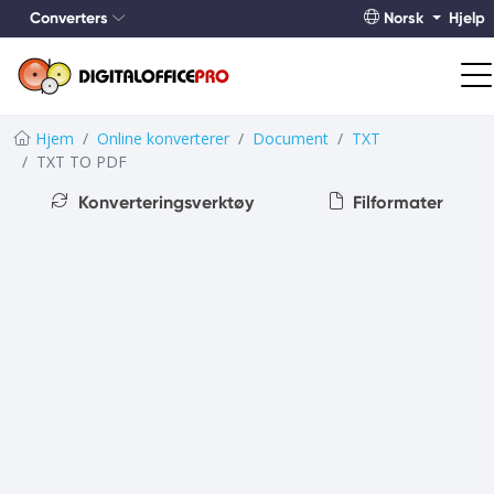
Converters
Norsk
Hjelp
Hjem
Online konverterer
Document
TXT
TXT TO PDF
Konverteringsverktøy
Filformater