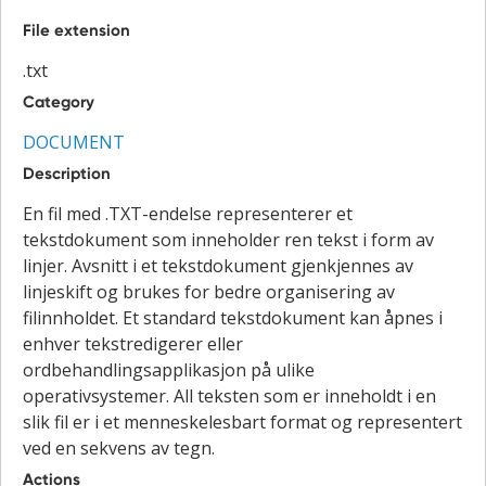
File extension
.txt
Category
DOCUMENT
Description
En fil med .TXT-endelse representerer et
tekstdokument som inneholder ren tekst i form av
linjer. Avsnitt i et tekstdokument gjenkjennes av
linjeskift og brukes for bedre organisering av
filinnholdet. Et standard tekstdokument kan åpnes i
enhver tekstredigerer eller
ordbehandlingsapplikasjon på ulike
operativsystemer. All teksten som er inneholdt i en
slik fil er i et menneskelesbart format og representert
ved en sekvens av tegn.
Actions