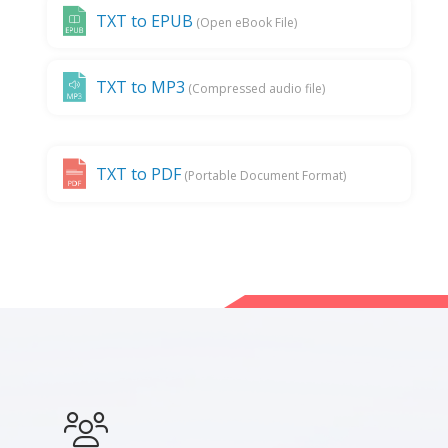
TXT to EPUB
(Open eBook File)
TXT to MP3
(Compressed audio file)
TXT to PDF
(Portable Document Format)