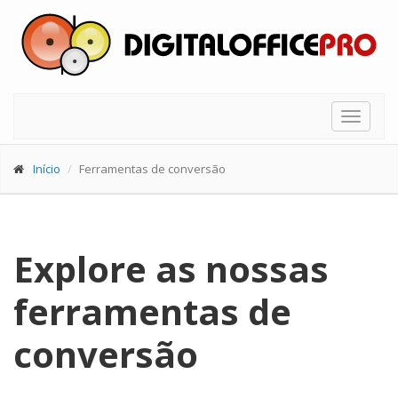
Toggle
navigat
Início
Ferramentas de conversão
Explore as nossas
ferramentas de
conversão