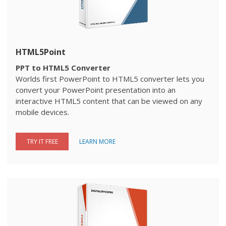
HTML5Point
PPT to HTML5 Converter
Worlds first PowerPoint to HTML5 converter lets you
convert your PowerPoint presentation into an
interactive HTML5 content that can be viewed on any
mobile devices.
TRY IT FREE
LEARN MORE