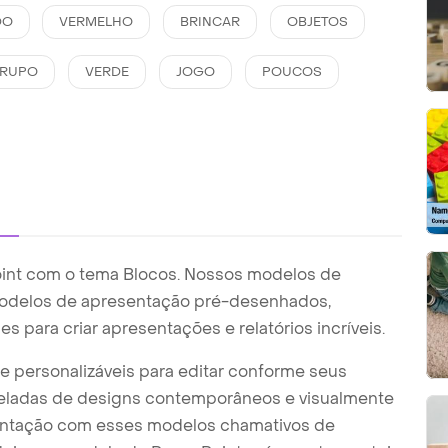
DO
VERMELHO
BRINCAR
OBJETOS
RUPO
VERDE
JOGO
POUCOS
int com o tema Blocos. Nossos modelos de
modelos de apresentação pré-desenhados,
es para criar apresentações e relatórios incríveis.
 personalizáveis para editar conforme seus
toneladas de designs contemporâneos e visualmente
sentação com esses modelos chamativos de