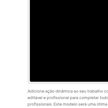
Adicione ação dinâmica ao seu trabalho 
editável e profissional para completar to
profissionais. Este modelo será uma ótim