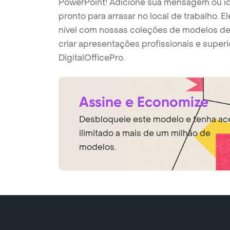
PowerPoint! Adicione sua mensagem ou id
pronto para arrasar no local de trabalho.
nível com nossas coleções de modelos d
criar apresentações profissionais e supe
DigitalOfficePro.
Assine e Economize
Desbloqueie este modelo e tenha ac
ilimitado a mais de um milhão de
modelos.