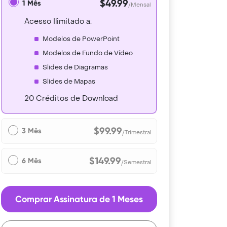
$49.99
1 Mês
/Mensal
Acesso Ilimitado a:
Modelos de PowerPoint
Modelos de Fundo de Vídeo
Slides de Diagramas
Slides de Mapas
20 Créditos de Download
$99.99
3 Mês
/Trimestral
$149.99
6 Mês
/Semestral
Comprar Assinatura de 1 Meses