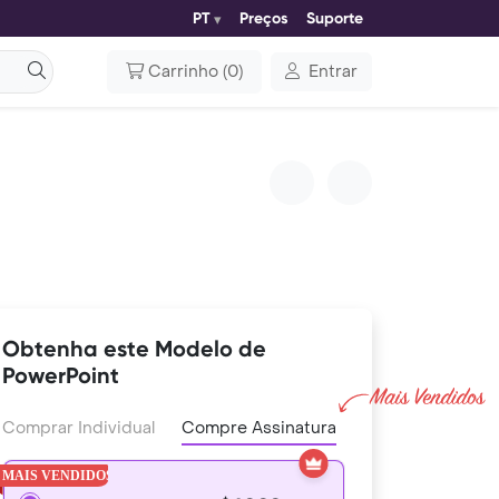
PT
Preços
Suporte
Carrinho
(
0
)
Entrar
Obtenha este Modelo de
PowerPoint
Comprar Individual
Compre Assinatura