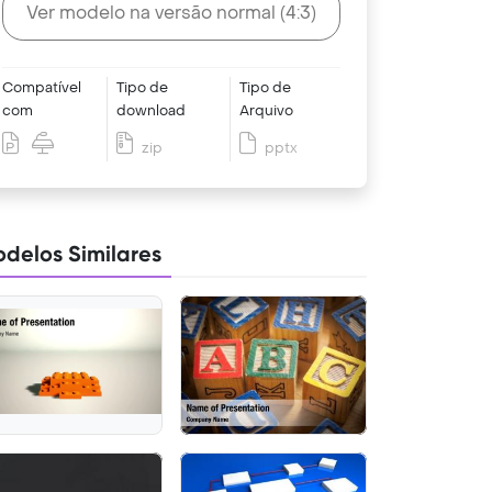
Ver modelo na versão normal (4:3)
Compatível
Tipo de
Tipo de
com
download
Arquivo
zip
pptx
delos Similares