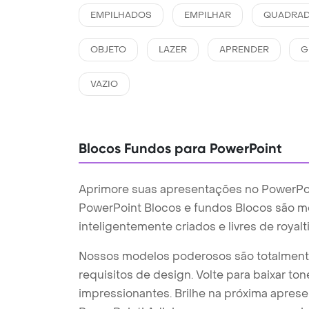
EMPILHADOS
EMPILHAR
QUADRA
OBJETO
LAZER
APRENDER
G
VAZIO
Blocos Fundos para PowerPoint
Aprimore suas apresentações no PowerPo
PowerPoint Blocos e fundos Blocos são 
inteligentemente criados e livres de royalti
Nossos modelos poderosos são totalmente
requisitos de design. Volte para baixar 
impressionantes. Brilhe na próxima apre