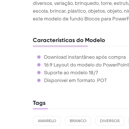
diversos, variação, brinquedo, torre, estru
escola, brincar, plástico, objetos, objeto, n
este modelo de fundo Blocos para PowerP
Características do Modelo
Download instantâneo após compra
16:9 Layout do modelo do PowerPoint
Suporte ao modelo 18/7
Disponível em formato .POT
Tags
AMARELO
BRANCO
DIVERSOS