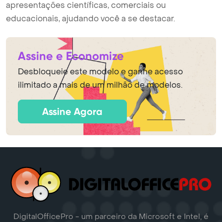
apresentações científicas, comerciais ou
educacionais, ajudando você a se destacar.
Assine e Economize
Desbloqueie este modelo e ganhe acesso
ilimitado a mais de um milhão de modelos.
Assine Agora
DigitalOfficePro - um parceiro da Microsoft e Intel, é