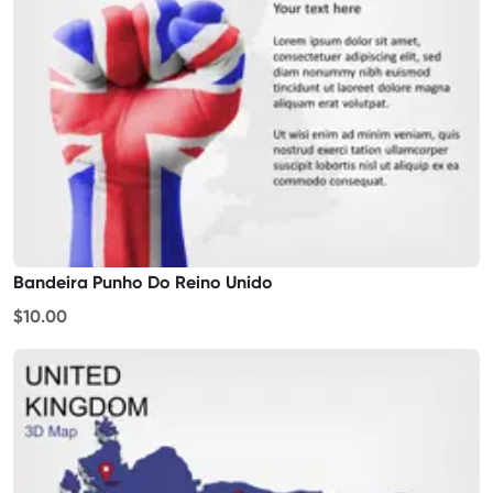
Bandeira Punho Do Reino Unido
$10.00