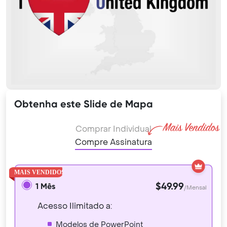
Obtenha este Slide de Mapa
Comprar Individual
Compre Assinatura
$49.99
1 Mês
/Mensal
Acesso Ilimitado a:
Modelos de PowerPoint