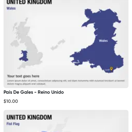
País De Gales - Reino Unido
$10.00