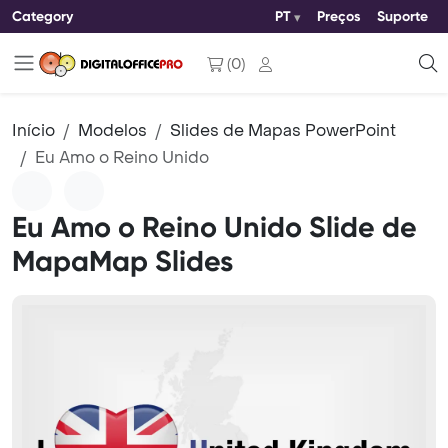
Category
PT
Preços
Suporte
(
0
)
Início
Modelos
Slides de Mapas PowerPoint
Eu Amo o Reino Unido
Eu Amo o Reino Unido Slide de
MapaMap Slides