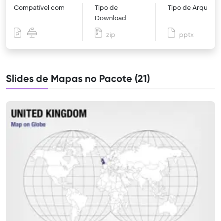
Compatível com
Tipo de
Tipo de Arquivo
Download
zip
pptx
Slides de Mapas no Pacote (21)