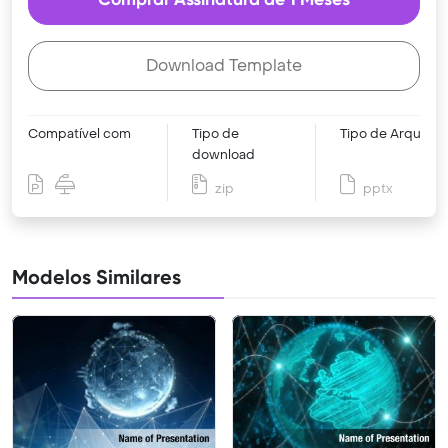
Download Template
Compatível com
Tipo de
Tipo de Arquivo
download
zip
pptx
Modelos Similares