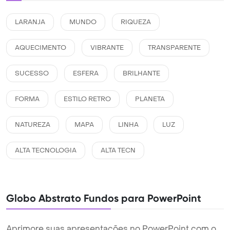
LARANJA
MUNDO
RIQUEZA
AQUECIMENTO
VIBRANTE
TRANSPARENTE
SUCESSO
ESFERA
BRILHANTE
FORMA
ESTILO RETRO
PLANETA
NATUREZA
MAPA
LINHA
LUZ
ALTA TECNOLOGIA
ALTA TECN
Globo Abstrato Fundos para PowerPoint
Aprimore suas apresentações no PowerPoint com o