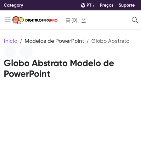
Category
PT
Preços
Suporte
(
0
)
Início
Modelos de PowerPoint
Globo Abstrato
Globo Abstrato Modelo de
PowerPoint