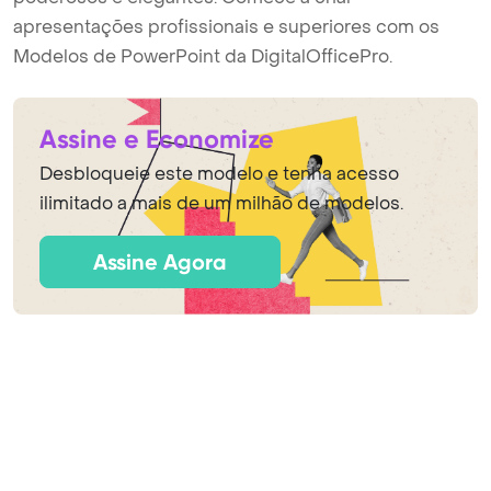
apresentações profissionais e superiores com os
Modelos de PowerPoint da DigitalOfficePro.
Assine e Economize
Desbloqueie este modelo e tenha acesso
ilimitado a mais de um milhão de modelos.
Assine Agora