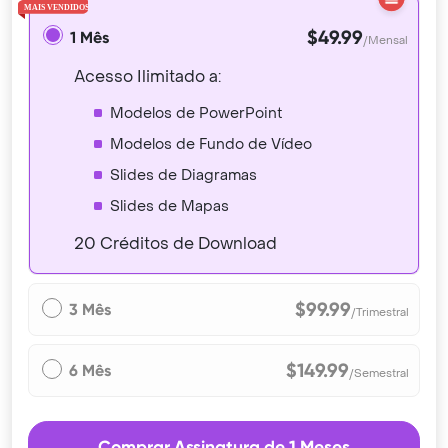
$49.99
1 Mês
/Mensal
Acesso Ilimitado a:
Modelos de PowerPoint
Modelos de Fundo de Vídeo
Slides de Diagramas
Slides de Mapas
20 Créditos de Download
$99.99
3 Mês
/Trimestral
$149.99
6 Mês
/Semestral
Comprar Assinatura de 1 Meses