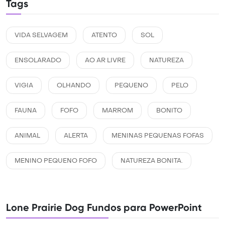
Tags
VIDA SELVAGEM
ATENTO
SOL
ENSOLARADO
AO AR LIVRE
NATUREZA
VIGIA
OLHANDO
PEQUENO
PELO
FAUNA
FOFO
MARROM
BONITO
ANIMAL
ALERTA
MENINAS PEQUENAS FOFAS
MENINO PEQUENO FOFO
NATUREZA BONITA.
Lone Prairie Dog Fundos para PowerPoint