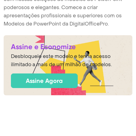
poderosos e elegantes. Comece a criar
apresentações profissionais e superiores com os
Modelos de PowerPoint da DigitalOfficePro.
Assine e Economize
Desbloqueie este modelo e tenha acesso
ilimitado a mais de um milhão de modelos.
Assine Agora