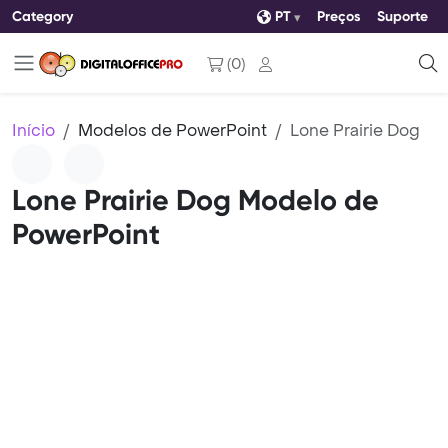
Category
PT
Preços
Suporte
(
0
)
Início
Modelos de PowerPoint
Lone Prairie Dog
Lone Prairie Dog Modelo de
PowerPoint