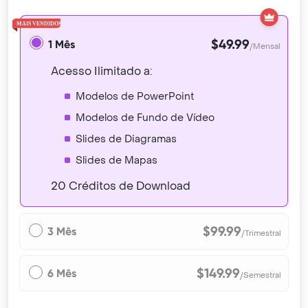
$49.99
1 Mês
/Mensal
Acesso Ilimitado a:
Modelos de PowerPoint
Modelos de Fundo de Vídeo
Slides de Diagramas
Slides de Mapas
20 Créditos de Download
$99.99
3 Mês
/Trimestral
$149.99
6 Mês
/Semestral