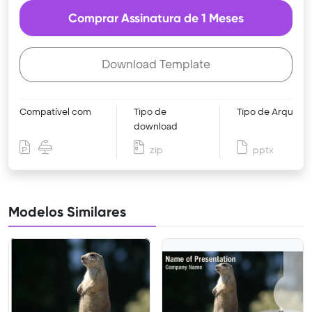
Comprar Assinatura de 1 Meses
Download Template
Compatível com
Tipo de
Tipo de Arquivo
download
zip
pptx
Modelos Similares