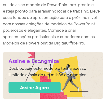
ou ideias ao modelo de PowerPoint pré-pronto e
esteja pronto para arrasar no local de trabalho. Eleve
seus fundos de apresentação para o próximo nível
com nossas coleções de modelos de PowerPoint
poderosos e elegantes. Comece a criar
apresentações profissionais e superiores com os
Modelos de PowerPoint da DigitalOfficePro.
Assine e Economize
Desbloqueie este modelo e tenha acesso
ilimitado a mais de um milhão de modelos.
Assine Agora