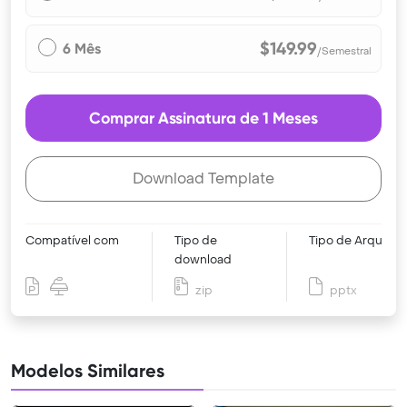
$149.99
6 Mês
/Semestral
Comprar Assinatura de 1 Meses
Download Template
Compatível com
Tipo de
Tipo de Arquivo
download
zip
pptx
Modelos Similares