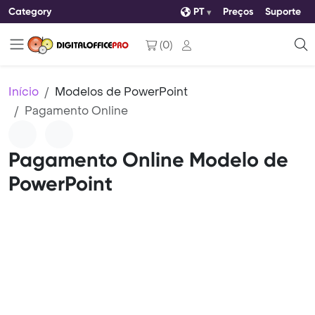
Category
PT
Preços
Suporte
(
0
)
Início
Modelos de PowerPoint
Pagamento Online
Pagamento Online Modelo de
PowerPoint