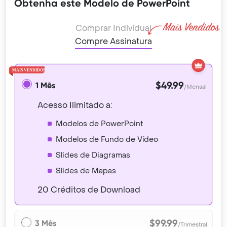
Obtenha este Modelo de PowerPoint
Comprar Individual
Compre Assinatura
$49.99
1 Mês
/Mensal
Acesso Ilimitado a:
Modelos de PowerPoint
Modelos de Fundo de Vídeo
Slides de Diagramas
Slides de Mapas
20 Créditos de Download
$99.99
3 Mês
/Trimestral