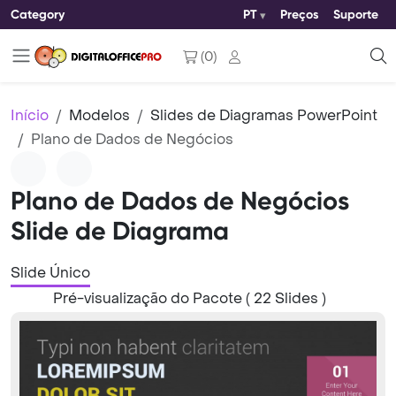
Category
PT
Preços
Suporte
(
0
)
Início
Modelos
Slides de Diagramas PowerPoint
Plano de Dados de Negócios
Plano de Dados de Negócios
Slide de Diagrama
Slide Único
Pré-visualização do Pacote ( 22 Slides )