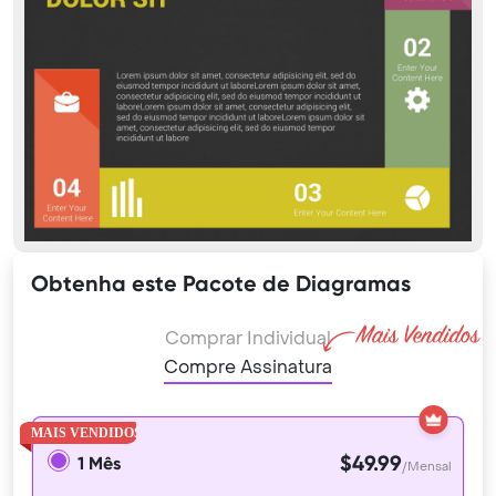
Obtenha este Pacote de Diagramas
Comprar Individual
Compre Assinatura
$49.99
1 Mês
/Mensal