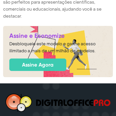
são perfeitos para apresentações científicas,
comerciais ou educacionais, ajudando você a se
destacar.
Assine e Economize
Desbloqueie este modelo e ganhe acesso
ilimitado a mais de um milhão de modelos.
Assine Agora