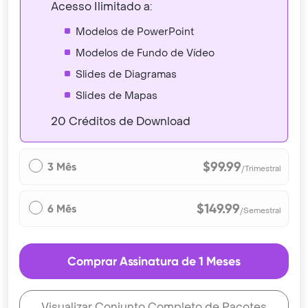
Acesso Ilimitado a:
Modelos de PowerPoint
Modelos de Fundo de Vídeo
Slides de Diagramas
Slides de Mapas
20 Créditos de Download
$99.99
3 Mês
/Trimestral
$149.99
6 Mês
/Semestral
Comprar Assinatura de 1 Meses
Visualizar Conjunto Completo de Pacotes