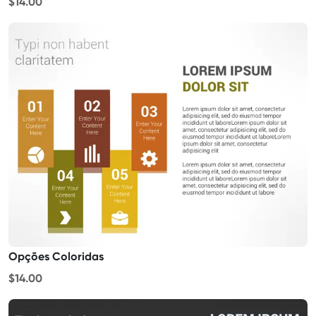
$14.00
Opções Coloridas
$14.00