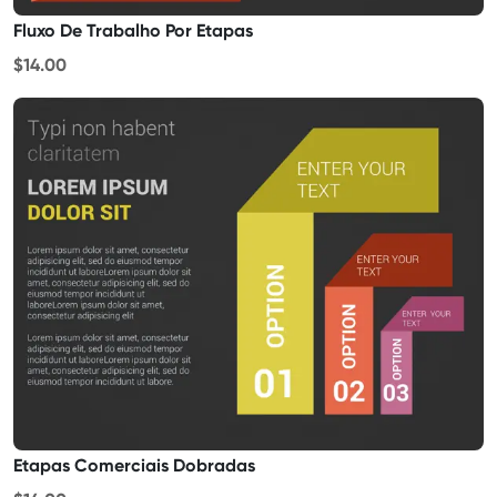
Fluxo De Trabalho Por Etapas
$14.00
Etapas Comerciais Dobradas