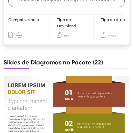
Compatível com
Tipo de
Tipo de Arquivo
Download
zip
pptx
Slides de Diagramas no Pacote (22)